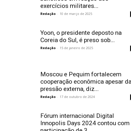
exercícios militares...
Redação
-
10 de março de 2025
Yoon, o presidente deposto na
Coreia do Sul, é preso sob...
Redação
-
15 de janeiro de 2025
Moscou e Pequim fortalecem
cooperação econômica apesar d
pressão externa, diz...
Redação
-
17 de outubro de 2024
Fórum internacional Digital
Innopolis Days 2024 contou com
participação de 3...