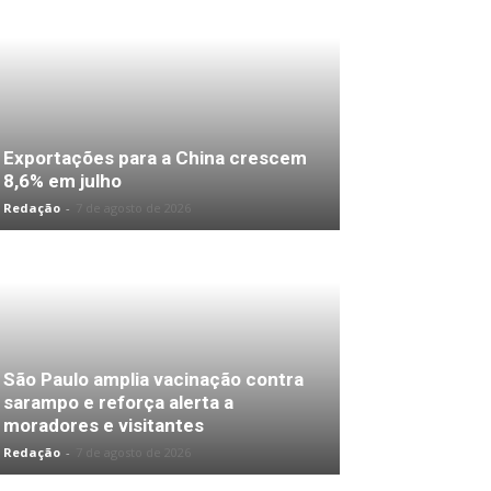
Exportações para a China crescem
8,6% em julho
Redação
-
7 de agosto de 2026
São Paulo amplia vacinação contra
sarampo e reforça alerta a
moradores e visitantes
Redação
-
7 de agosto de 2026