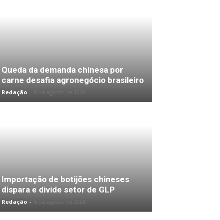
Queda da demanda chinesa por
carne desafia agronegócio brasileiro
Redação
-
6 de agosto de 2026
Importação de botijões chineses
dispara e divide setor de GLP
Redação
-
6 de agosto de 2026