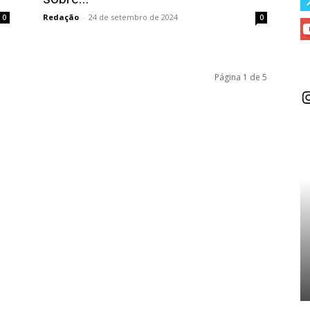
Redação
-
24 de setembro de 2024
0
0
Página 1 de 5
I