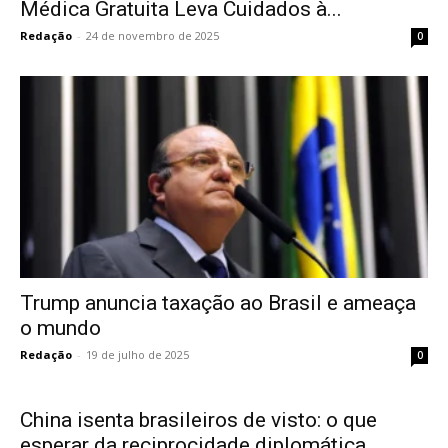
Médica Gratuita Leva Cuidados à...
Redação
-
24 de novembro de 2025
0
Trump anuncia taxação ao Brasil e ameaça
o mundo
Redação
-
19 de julho de 2025
0
China isenta brasileiros de visto: o que
esperar da reciprocidade diplomática...