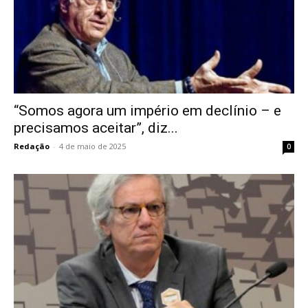
“Somos agora um império em declínio – e
precisamos aceitar”, diz...
Redação
-
4 de maio de 2025
0