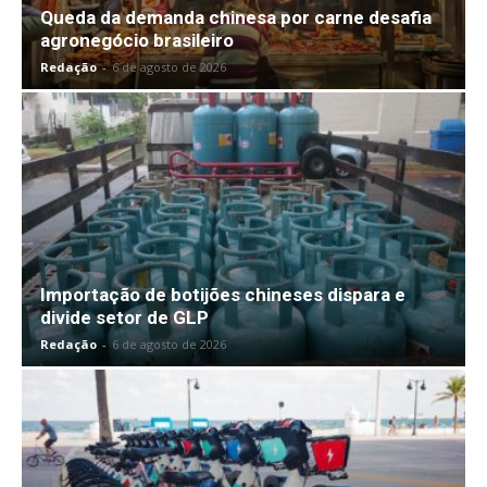
Queda da demanda chinesa por carne desafia
agronegócio brasileiro
Redação
-
6 de agosto de 2026
Importação de botijões chineses dispara e
divide setor de GLP
Redação
-
6 de agosto de 2026