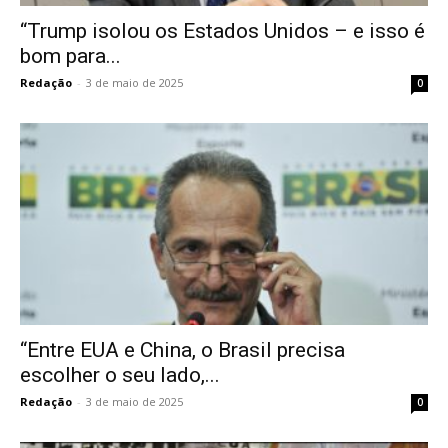
“Trump isolou os Estados Unidos – e isso é
bom para...
Redação
-
3 de maio de 2025
0
“Entre EUA e China, o Brasil precisa
escolher o seu lado,...
Redação
-
3 de maio de 2025
0