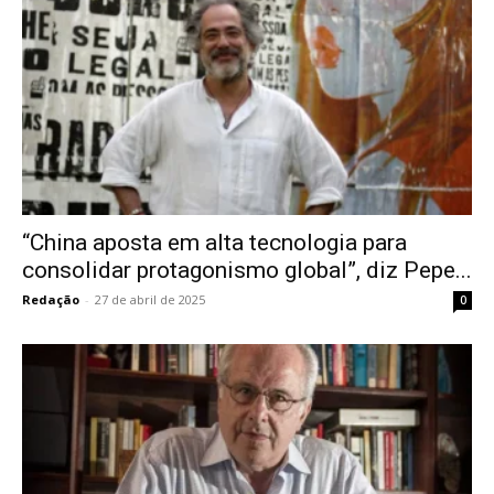
“China aposta em alta tecnologia para
consolidar protagonismo global”, diz Pepe...
Redação
-
27 de abril de 2025
0