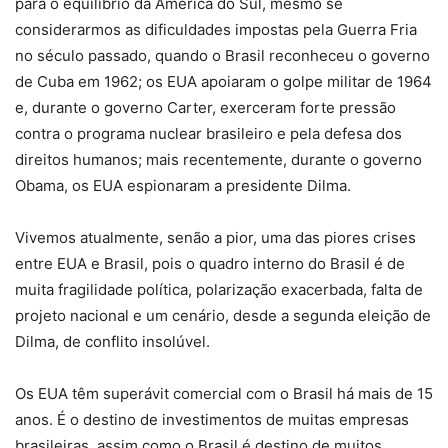
para o equilíbrio da América do Sul, mesmo se
considerarmos as dificuldades impostas pela Guerra Fria
no século passado, quando o Brasil reconheceu o governo
de Cuba em 1962; os EUA apoiaram o golpe militar de 1964
e, durante o governo Carter, exerceram forte pressão
contra o programa nuclear brasileiro e pela defesa dos
direitos humanos; mais recentemente, durante o governo
Obama, os EUA espionaram a presidente Dilma.
Vivemos atualmente, senão a pior, uma das piores crises
entre EUA e Brasil, pois o quadro interno do Brasil é de
muita fragilidade política, polarização exacerbada, falta de
projeto nacional e um cenário, desde a segunda eleição de
Dilma, de conflito insolúvel.
Os EUA têm superávit comercial com o Brasil há mais de 15
anos. É o destino de investimentos de muitas empresas
brasileiras, assim como o Brasil é destino de muitos