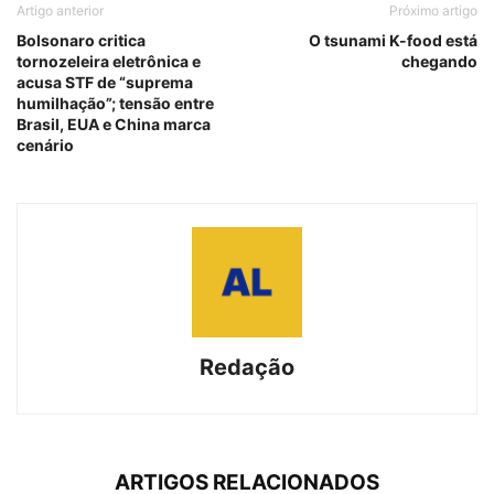
Artigo anterior
Próximo artigo
Bolsonaro critica
O tsunami K-food está
tornozeleira eletrônica e
chegando
acusa STF de “suprema
humilhação”; tensão entre
Brasil, EUA e China marca
cenário
Redação
ARTIGOS RELACIONADOS