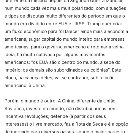
diferente da iniciada depois da Segunda Guerra Mundial,
num mundo cada vez mais multipolarizado, com situações
e tipos de disputas muito diferentes do período em que o
mundo era dividido entre EUA e URSS. Trump quer criar
um fluxo econômico para fortalecer ainda mais a economia
americana, sugar capital do mundo inteiro para empresas
americanas, para o governo americano e retomar a velha
ideia, há muito cultivada por alguns movimentos
americanos: “os EUA são o centro do mundo, a sede do
império; os demais são subordinados ou colônias”. Este
bloco, na cabeça deles, vai se contrapor, sob o tacão
americano, à China.
Porém, o mundo é outro. A China, diferente da União
Soviética, investe no mundo, não distribui armas nem
incentiva revoluções; defende (a partir dos seus
interesses) o livre mercado, faz a Rota da Seda e é a opção
de mercado para diversos países, sendo o maior parceiro