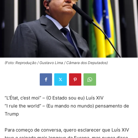
(Foto: Reprodução / Gustavo Lima / Câmara dos Deputados)
“L’État, c’est moi” – (O Estado sou eu) Luís XIV
“I rule the world” – (Eu mando no mundo) pensamento de
Trump
Para começo de conversa, quero esclarecer que Luís XIV
teve o reinado mais longevo da Europa, mas nunca disse