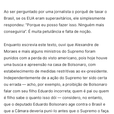
Ao ser perguntado por uma jornalista o porquê de taxar o
Brasil, se os EUA eram superavitários, ele simplesmente
respondeu: “Porque eu posso fazer isso. Ninguém mais
conseguiria”. É muita petulância e falta de noção.
Enquanto escrevia este texto, ouvi que Alexandre de
Moraes e mais alguns ministros do Supremo foram
punidos com a perda do visto americano, pois hoje houve
uma busca e apreensão na casa de Bolsonaro, com
estabelecimento de medidas restritivas ao ex-presidente.
Independentemente de a ação do Supremo ter sido certa
ou errada — acho, por exemplo, a proibição de Bolsonaro
falar com seu filho Eduardo incorreta; quem é pai ou quem
é filho sabe o quanto isso dói — considero, no entanto,
que o deputado Eduardo Bolsonaro age contra o Brasil e
que a Câmara deveria puni-lo antes que o Supremo o faça.