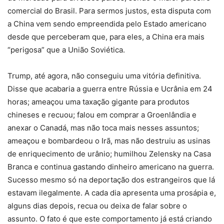
comercial do Brasil. Para sermos justos, esta disputa com
a China vem sendo empreendida pelo Estado americano
desde que perceberam que, para eles, a China era mais
“perigosa” que a União Soviética.
Trump, até agora, não conseguiu uma vitória definitiva.
Disse que acabaria a guerra entre Rússia e Ucrânia em 24
horas; ameaçou uma taxação gigante para produtos
chineses e recuou; falou em comprar a Groenlândia e
anexar o Canadá, mas não toca mais nesses assuntos;
ameaçou e bombardeou o Irã, mas não destruiu as usinas
de enriquecimento de urânio; humilhou Zelensky na Casa
Branca e continua gastando dinheiro americano na guerra.
Sucesso mesmo só na deportação dos estrangeiros que lá
estavam ilegalmente. A cada dia apresenta uma prosápia e,
alguns dias depois, recua ou deixa de falar sobre o
assunto. O fato é que este comportamento já está criando