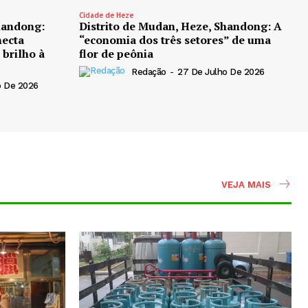
Cidade de Heze
handong:
Distrito de Mudan, Heze, Shandong: A
necta
“economia dos três setores” de uma
 brilho à
flor de peônia
Redação
-
27 De Julho De 2026
o De 2026
VEJA MAIS