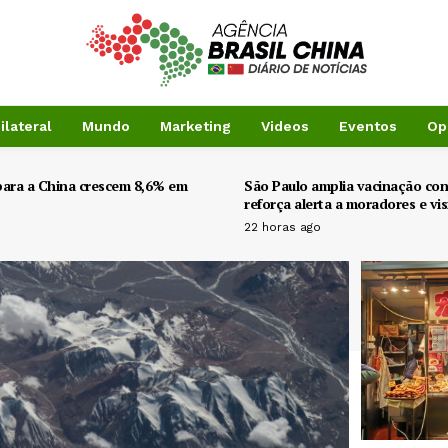
ilateral
Mundo
Marketing
Videos
Eventos
Op
para a China crescem 8,6% em
São Paulo amplia vacinação co
reforça alerta a moradores e vis
22 horas ago