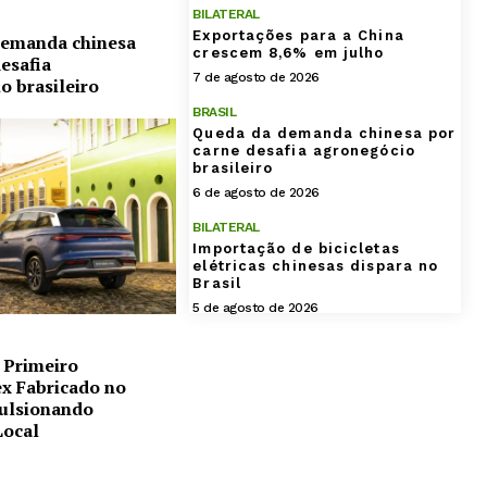
BILATERAL
Exportações para a China
demanda chinesa
crescem 8,6% em julho
esafia
7 de agosto de 2026
o brasileiro
BRASIL
Queda da demanda chinesa por
carne desafia agronegócio
brasileiro
6 de agosto de 2026
BILATERAL
Importação de bicicletas
elétricas chinesas dispara no
Brasil
5 de agosto de 2026
 Primeiro
ex Fabricado no
pulsionando
Local