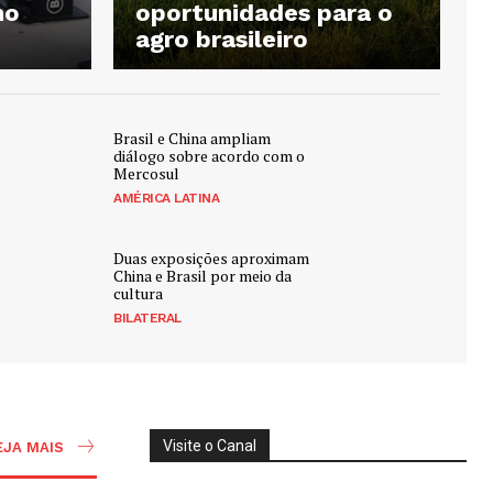
no
oportunidades para o
agro brasileiro
Brasil e China ampliam
diálogo sobre acordo com o
Mercosul
AMÉRICA LATINA
Duas exposições aproximam
China e Brasil por meio da
cultura
BILATERAL
Visite o Canal
EJA MAIS