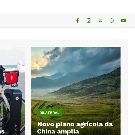
BILATERAL
Novo plano agrícola da
as
China amplia