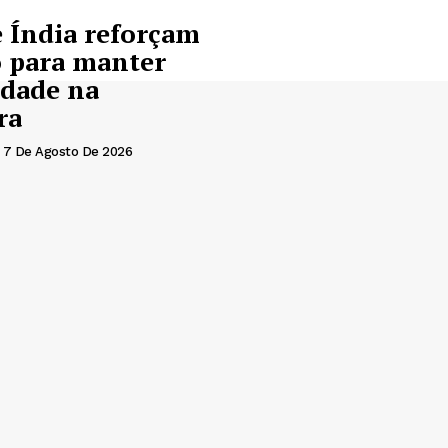
 Índia reforçam
o para manter
idade na
ra
7 De Agosto De 2026