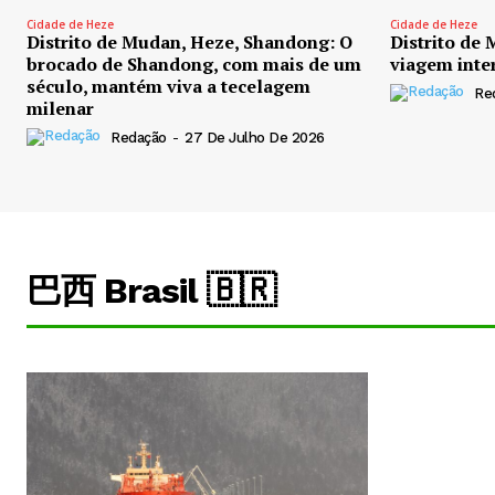
Cidade de Heze
Cidade de Heze
Distrito de Mudan, Heze, Shandong: O
Distrito de
brocado de Shandong, com mais de um
viagem inte
século, mantém viva a tecelagem
Re
milenar
Redação
-
27 De Julho De 2026
巴西 Brasil 🇧🇷