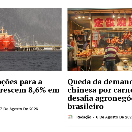
ções para a
Queda da deman
crescem 8,6% em
chinesa por carn
desafia agronegó
brasileiro
7 De Agosto De 2026
Redação
-
6 De Agosto De 202