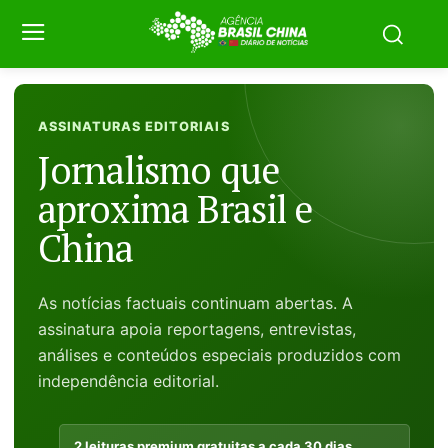
ASSINATURAS EDITORIAIS
Jornalismo que
aproxima Brasil e
China
As notícias factuais continuam abertas. A
assinatura apoia reportagens, entrevistas,
análises e conteúdos especiais produzidos com
independência editorial.
2 leituras premium gratuitas a cada 30 dias