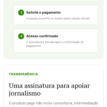
Solicite o pagamento
3
A equipe envia Pix ou boleto pelos canais oficiais.
Acesso confirmado
4
A assinatura é ativada após a confirmação do
pagamento.
TRANSPARÊNCIA
Uma assinatura para apoiar
jornalismo
O produto pago não inclui consultoria, intermediação