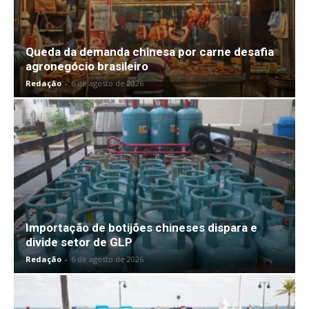
Queda da demanda chinesa por carne desafia
agronegócio brasileiro
Redação
-
6 de agosto de 2026
Importação de botijões chineses dispara e
divide setor de GLP
Redação
-
6 de agosto de 2026