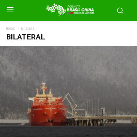
Início
Bilateral
BILATERAL