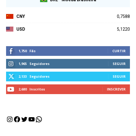
CNY
0,7588
USD
5,1220
1,750
Fãs
CURTIR
1,965
Seguidores
SEGUIR
2,133
Seguidores
SEGUIR
2,680
Inscritos
INSCREVER
Instagram
Facebook
Twitter
Youtube
WhatsApp