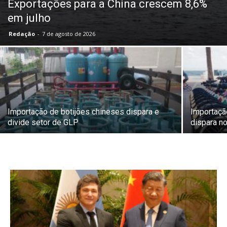
Exportações para a China crescem 8,6%
em julho
Redação
-
7 de agosto de 2026
Importação de botijões chineses dispara e
Importação
divide setor de GLP
dispara no