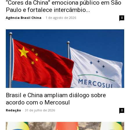
“Cores da China” emociona público em São
Paulo e fortalece intercâmbio...
Agência Brasil China
-
1 de agosto de 2026
0
Brasil e China ampliam diálogo sobre
acordo com o Mercosul
Redação
-
31 de julho de 2026
0