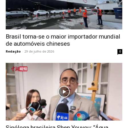
Brasil torna-se o maior importador mundial
de automóveis chineses
Redação
-
29 de julho de 2026
0
Sinóloga brasileira Shen Youyou: “Água