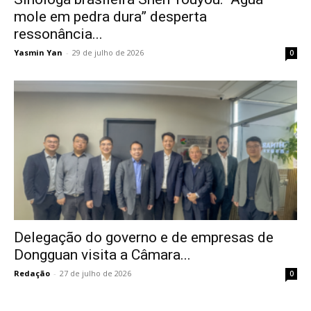
mole em pedra dura” desperta
ressonância...
Yasmin Yan
-
29 de julho de 2026
0
Delegação do governo e de empresas de
Dongguan visita a Câmara...
Redação
-
27 de julho de 2026
0