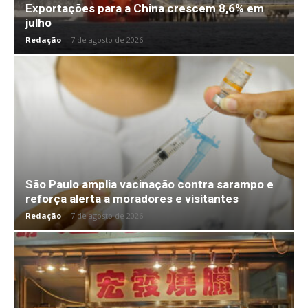
Exportações para a China crescem 8,6% em
julho
Redação
-
7 de agosto de 2026
São Paulo amplia vacinação contra sarampo e
reforça alerta a moradores e visitantes
Redação
-
7 de agosto de 2026