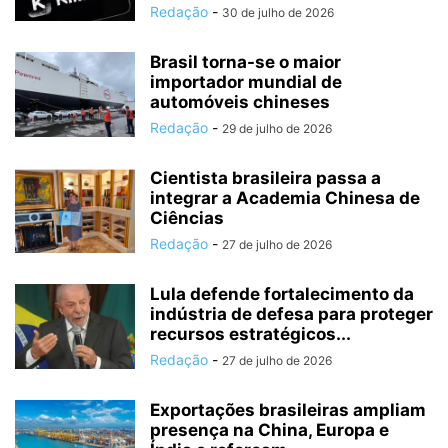
Redação
-
30 de julho de 2026
Brasil torna-se o maior
importador mundial de
automóveis chineses
Redação
-
29 de julho de 2026
Cientista brasileira passa a
integrar a Academia Chinesa de
Ciências
Redação
-
27 de julho de 2026
Lula defende fortalecimento da
indústria de defesa para proteger
recursos estratégicos...
Redação
-
27 de julho de 2026
Exportações brasileiras ampliam
presença na China, Europa e