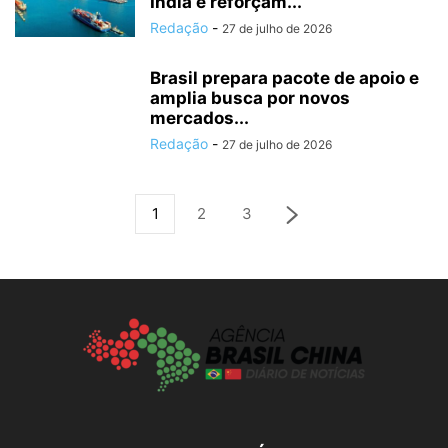
Índia e reforçam...
Redação
-
27 de julho de 2026
Brasil prepara pacote de apoio e
amplia busca por novos
mercados...
Redação
-
27 de julho de 2026
1
2
3