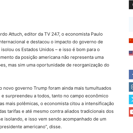
rdo Attuch, editor da TV 247, o economista Paulo
 internacional e destacou o impacto do governo de
 isolou os Estados Unidos – e isso é bom para o
cimento da posição americana não representa uma
iões, mas sim uma oportunidade de reorganização do
do novo governo Trump foram ainda mais tumultuados
al e surpreendeu a todos, tanto no campo econômico
as mais polêmicas, o economista citou a intensificação
das tarifas e até mesmo contra aliados tradicionais dos
 se isolando, e isso vem sendo acompanhado de um
presidente americano”, disse.