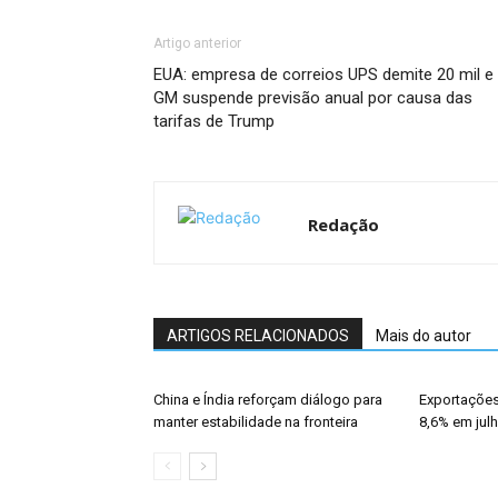
Artigo anterior
EUA: empresa de correios UPS demite 20 mil e
GM suspende previsão anual por causa das
tarifas de Trump
Redação
ARTIGOS RELACIONADOS
Mais do autor
China e Índia reforçam diálogo para
Exportações
manter estabilidade na fronteira
8,6% em jul