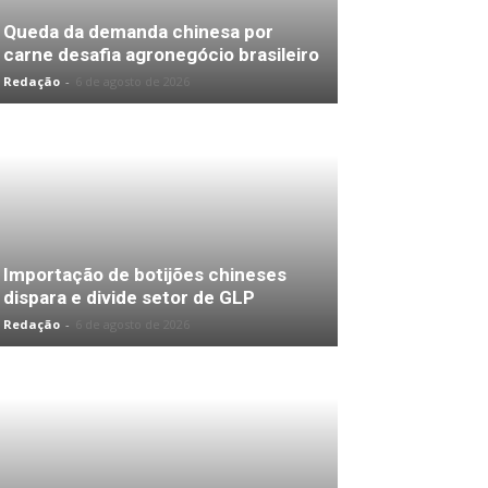
Queda da demanda chinesa por
carne desafia agronegócio brasileiro
Redação
-
6 de agosto de 2026
Importação de botijões chineses
dispara e divide setor de GLP
Redação
-
6 de agosto de 2026