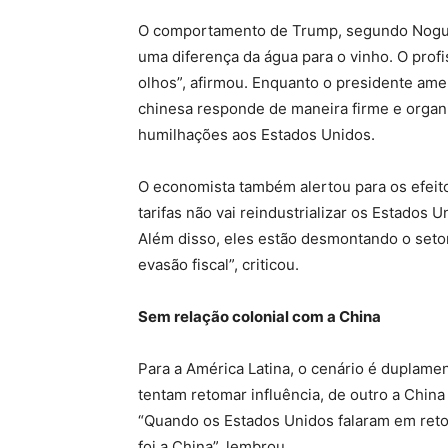
O comportamento de Trump, segundo Nogueir
uma diferença da água para o vinho. O prof
olhos”, afirmou. Enquanto o presidente ame
chinesa responde de maneira firme e organ
humilhações aos Estados Unidos.
O economista também alertou para os efeit
tarifas não vai reindustrializar os Estados Un
Além disso, eles estão desmontando o setor p
evasão fiscal”, criticou.
Sem relação colonial com a China
Para a América Latina, o cenário é duplame
tentam retomar influência, de outro a Chin
“Quando os Estados Unidos falaram em reto
foi a China”, lembrou.