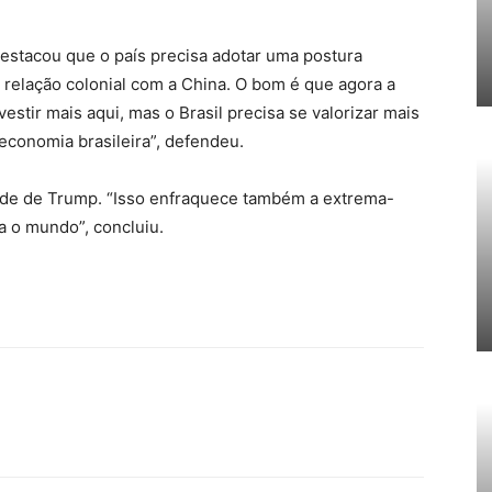
destacou que o país precisa adotar uma postura
 relação colonial com a China. O bom é que agora a
estir mais aqui, mas o Brasil precisa se valorizar mais
 economia brasileira”, defendeu.
dade de Trump. “Isso enfraquece também a extrema-
ra o mundo”, concluiu.