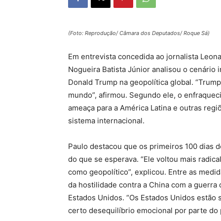
(Foto: Reprodução/ Câmara dos Deputados/ Roque Sá)
Em entrevista concedida ao jornalista Leona
Nogueira Batista Júnior analisou o cenário
Donald Trump na geopolítica global. “Trump
mundo”, afirmou. Segundo ele, o enfraque
ameaça para a América Latina e outras reg
sistema internacional.
Paulo destacou que os primeiros 100 dias 
do que se esperava. “Ele voltou mais radic
como geopolítico”, explicou. Entre as medid
da hostilidade contra a China com a guerra 
Estados Unidos. “Os Estados Unidos estão
certo desequilíbrio emocional por parte do 