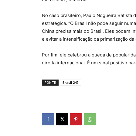
No caso brasileiro, Paulo Nogueira Batista 
estratégica. “O Brasil não pode seguir numa
China precisa mais do Brasil. Eles podem inv
e evitar a intensificação da primarização da
Por fim, ele celebrou a queda de populari
direita internacional. É um sinal positivo pa
FONTE
Brasil 247