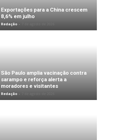
Exportações para a China crescem
8,6% em julho
Redação
-
7 de agosto de 2026
São Paulo amplia vacinação contra
sarampo e reforça alerta a
moradores e visitantes
Redação
-
7 de agosto de 2026