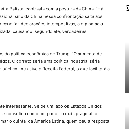
I
a Batista, contrasta com a postura da China. “Há
issionalismo da China nessa confrontação salta aos
ricano faz declarações intempestivas, a diplomacia
izada, causando, segundo ele, verdadeiras
os da política econômica de Trump. “O aumento de
idos. O correto seria uma política industrial séria.
úblico, inclusive a Receita Federal, o que facilitará a
nte interessante. Se de um lado os Estados Unidos
a se consolida como um parceiro mais pragmático.
mar o quintal da América Latina, quem deu a resposta