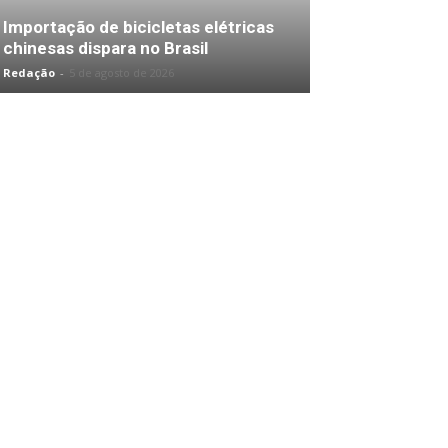
Importação de bicicletas elétricas
chinesas dispara no Brasil
Redação
-
5 de agosto de 2026