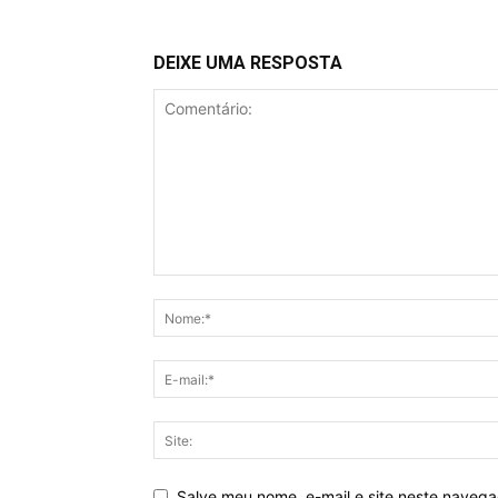
DEIXE UMA RESPOSTA
Salve meu nome, e-mail e site neste naveg