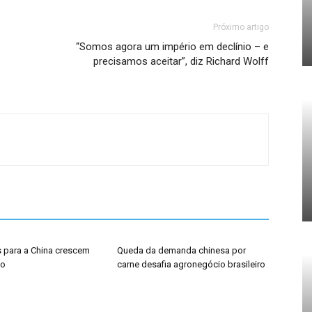
Próximo artigo
“Somos agora um império em declínio – e
precisamos aceitar”, diz Richard Wolff
 para a China crescem
Queda da demanda chinesa por
ho
carne desafia agronegócio brasileiro