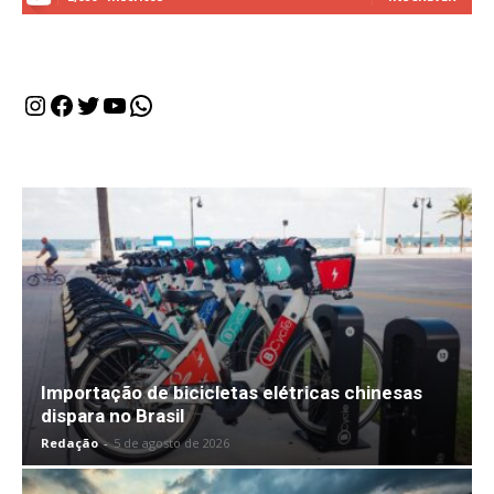
Instagram
Facebook
Twitter
Youtube
WhatsApp
Importação de bicicletas elétricas chinesas
dispara no Brasil
Redação
-
5 de agosto de 2026