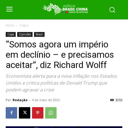
Início
Capa
Capa
Opiniões
Brasil
“Somos agora um império
em declínio – e precisamos
aceitar”, diz Richard Wolff
Economista alerta para a nova inflação nos Estados
Unidos e critica políticas de Donald Trump que
podem agravar a crise
Por
Redação
-
4 de maio de 2025
3255