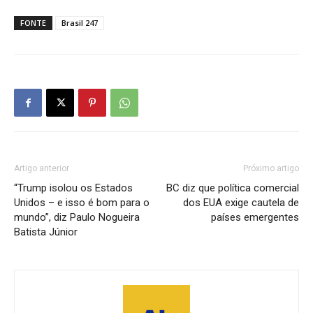
FONTE
Brasil 247
Artigo anterior
Próximo artigo
“Trump isolou os Estados
BC diz que política comercial
Unidos – e isso é bom para o
dos EUA exige cautela de
mundo”, diz Paulo Nogueira
países emergentes
Batista Júnior