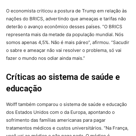
O economista criticou a postura de Trump em relação às
nações do BRICS, advertindo que ameaças e tarifas não
deterão o avanço econômico desses países. “O BRICS
representa mais da metade da população mundial. Nós
somos apenas 4,5%. Não é mais páreo”, afirmou. “Sacudir
o sabre e ameaçar não vai resolver o problema, só vai
fazer o mundo nos odiar ainda mais.”
Críticas ao sistema de saúde e
educação
Wolff também comparou o sistema de saúde e educação
dos Estados Unidos com o da Europa, apontando o
sofrimento das famílias americanas para pagar
tratamentos médicos e custos universitários. “Na França,
você vai ao médico e não paga nada. O médico é