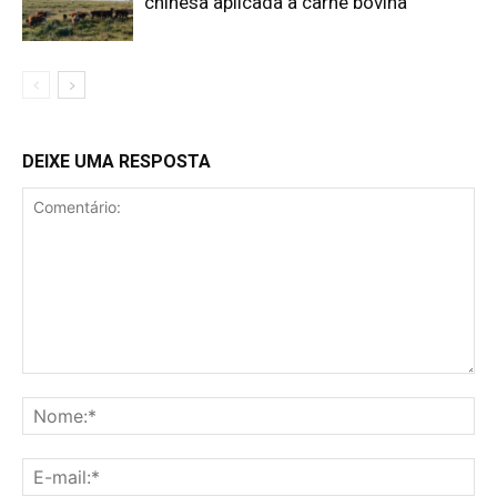
chinesa aplicada à carne bovina
DEIXE UMA RESPOSTA