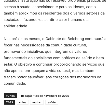
cuidados. Esta ação não só resolveu problemas práticos de
acesso à saúde, especialmente para os idosos, como
também aproximou os residentes dos diversos setores da
sociedade, fazendo-os sentir o calor humano e a
solidariedade.
Nos próximos meses, o Gabinete de Beicheng continuará a
focar nas necessidades da comunidade cultural,
promovendo iniciativas que integrem os valores
fundamentais do socialismo com práticas de saúde e bem-
estar. O objetivo é continuar proporcionando serviços que
não apenas enriqueçam a vida cultural, mas também
tragam “calor saudável” aos corações dos moradores da
comunidade.
FONTE
Redação – 24 de novembro de 2025
TAGS
china
mudan
saúde