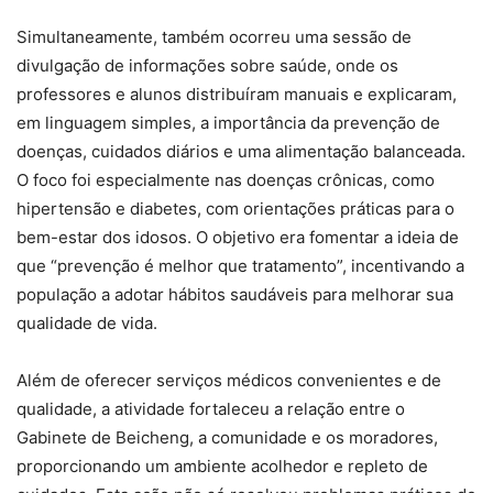
Simultaneamente, também ocorreu uma sessão de
divulgação de informações sobre saúde, onde os
professores e alunos distribuíram manuais e explicaram,
em linguagem simples, a importância da prevenção de
doenças, cuidados diários e uma alimentação balanceada.
O foco foi especialmente nas doenças crônicas, como
hipertensão e diabetes, com orientações práticas para o
bem-estar dos idosos. O objetivo era fomentar a ideia de
que “prevenção é melhor que tratamento”, incentivando a
população a adotar hábitos saudáveis para melhorar sua
qualidade de vida.
Além de oferecer serviços médicos convenientes e de
qualidade, a atividade fortaleceu a relação entre o
Gabinete de Beicheng, a comunidade e os moradores,
proporcionando um ambiente acolhedor e repleto de