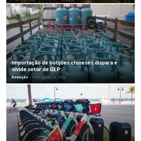
Importação de botijões chineses dispara e
divide setor de GLP
Redação
-
6 de agosto de 2026