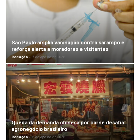
São Paulo amplia vacinação contra sarampo e
reforça alerta a moradores e visitantes
Redação
-
7 de agosto de 2026
Queda da demanda chinesa por carne desafia
agronegócio brasileiro
Redação
-
6 de agosto de 2026