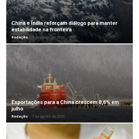
China e Índia reforçam diálogo para manter
estabilidade na fronteira
Redação
-
7 de agosto de 2026
Exportações para a China crescem 8,6% em
julho
Redação
-
7 de agosto de 2026