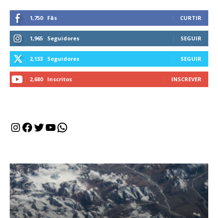
1,750
Fãs
CURTIR
1,965
Seguidores
SEGUIR
2,133
Seguidores
SEGUIR
2,680
Inscritos
INSCREVER
Instagram
Facebook
Twitter
Youtube
WhatsApp