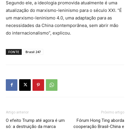
Segundo ele, a ideologia promovida atualmente é uma
atualização do marxismo-leninismo para o século XXI. “É
um marxismo-leninismo 4.0, uma adaptação para as
necessidades da China contemporânea, sem abrir mão
do internacionalismo”, explicou.
FONTE
Brasil 247
Artigo anterior
Próximo artigo
O efeito Trump até agora é um
Fórum Hong Ting aborda
só: a destruição da marca
cooperação Brasil-China e