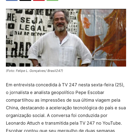
(Foto: Felipe L. Gonçalves/ Brasil247)
Em entrevista concedida à TV 247 nesta sexta-feira (25),
o jornalista e analista geopolítico Pepe Escobar
compartilhou as impressões de sua última viagem pela
China, destacando a aceleração tecnológica do país e sua
organização social. A conversa foi conduzida por
Leonardo Attuch e transmitida pela TV 247 no YouTube.
Escobar contou que seu mergulho de duas semanas