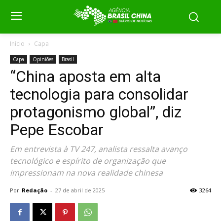
Início
Capa
Capa
Opiniões
Brasil
“China aposta em alta
tecnologia para consolidar
protagonismo global”, diz
Pepe Escobar
Em entrevista à TV 247, analista ressalta avanço
tecnológico e espírito de organização que
impressionam na nova realidade chinesa
Por
Redação
-
27 de abril de 2025
3264