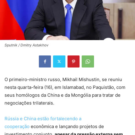
Sputnik / Dmitry Astakhov
O primeiro-ministro russo, Mikhail Mishustin, se reuniu
nesta quarta-feira (16), em Islamabad, no Paquistão, com
seus homólogos da China e da Mongólia para tratar de
negociações trilaterais.
Rússia e China estão fortalecendo a
cooperação
econômica e lançando projetos de
investimento conjunto,
apesar da pressão externa sem