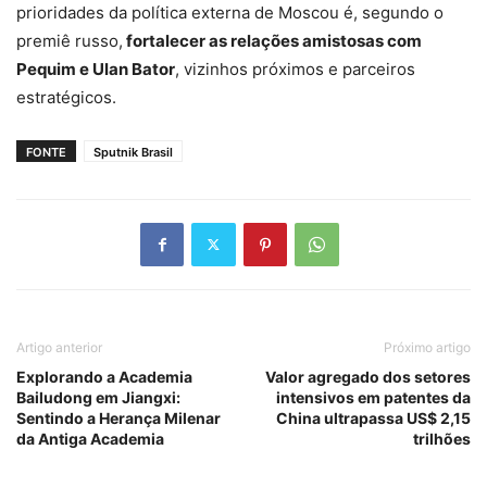
prioridades da política externa de Moscou é, segundo o
premiê russo,
fortalecer as relações amistosas com
Pequim e Ulan Bator
, vizinhos próximos e parceiros
estratégicos.
FONTE
Sputnik Brasil
Artigo anterior
Próximo artigo
Explorando a Academia
Valor agregado dos setores
Bailudong em Jiangxi:
intensivos em patentes da
Sentindo a Herança Milenar
China ultrapassa US$ 2,15
da Antiga Academia
trilhões