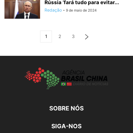
Rússia ‘fará tudo para evitar...
Redação
-
9 de maio de 2024
1
2
3
SOBRE NÓS
SIGA-NOS