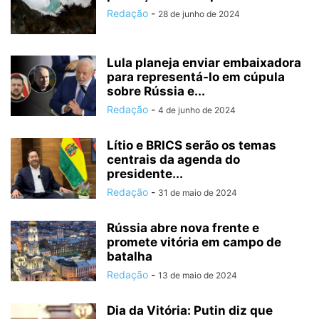
Redação
-
28 de junho de 2024
Lula planeja enviar embaixadora
para representá-lo em cúpula
sobre Rússia e...
Redação
-
4 de junho de 2024
Lítio e BRICS serão os temas
centrais da agenda do
presidente...
Redação
-
31 de maio de 2024
Rússia abre nova frente e
promete vitória em campo de
batalha
Redação
-
13 de maio de 2024
Dia da Vitória: Putin diz que