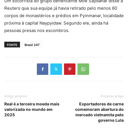
Um socorrista do grupo beneficente Moe Saydanar disse à
Reuters que sua equipe já havia retirado pelo menos 60
corpos de monastérios e prédios em Pyinmanar, localidade
próxima à capital Naypyidaw. Segundo ele, ainda há
pessoas presas nos escombros.
FONTE
Brasil 247
Artigo anterior
Próximo artigo
Real é a terceira moeda mais
Exportadores de carne
valorizada no mundo em
comemoram abertura do
2025
mercado vietnamita pelo
governo Lula