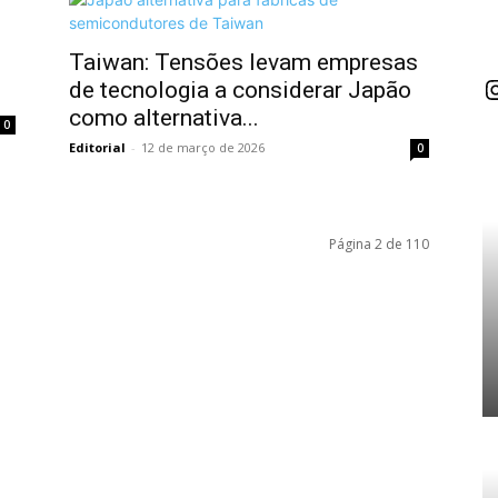
Taiwan: Tensões levam empresas
I
de tecnologia a considerar Japão
como alternativa...
0
Editorial
-
12 de março de 2026
0
Página 2 de 110