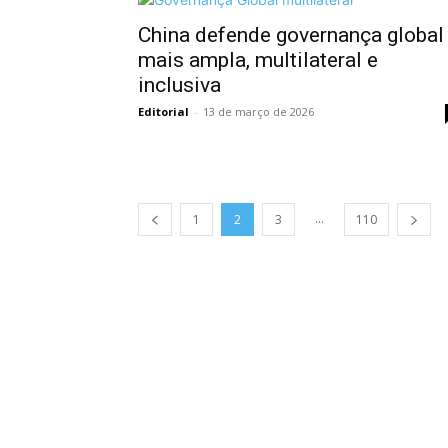
China defende governança global
mais ampla, multilateral e
inclusiva
Editorial
-
13 de março de 2026
...
1
2
3
110