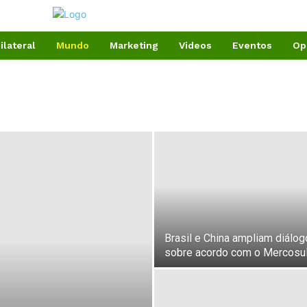
ilateral
Mundo
Marketing
Videos
Eventos
Op
Brasil e China ampliam diálog
sobre acordo com o Mercosu