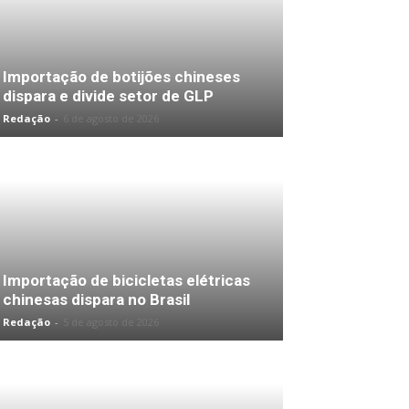
Importação de botijões chineses
dispara e divide setor de GLP
Redação
-
6 de agosto de 2026
Importação de bicicletas elétricas
chinesas dispara no Brasil
Redação
-
5 de agosto de 2026