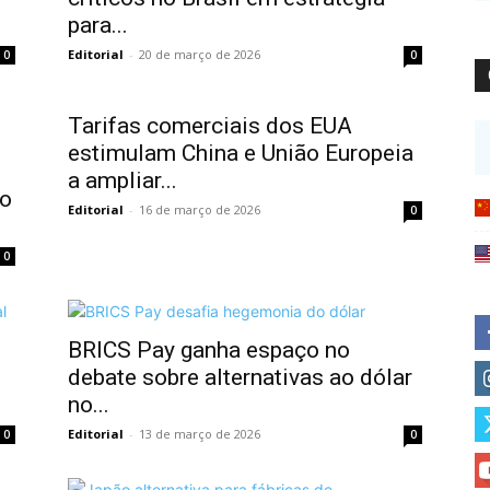
para...
Editorial
-
20 de março de 2026
0
0
Tarifas comerciais dos EUA
estimulam China e União Europeia
a ampliar...
do
Editorial
-
16 de março de 2026
0
0
BRICS Pay ganha espaço no
debate sobre alternativas ao dólar
no...
Editorial
-
13 de março de 2026
0
0