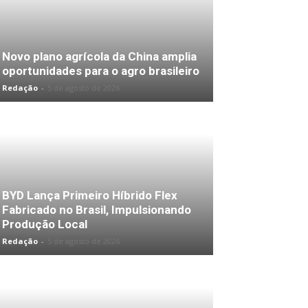
Novo plano agrícola da China amplia
oportunidades para o agro brasileiro
Redação
-
5 de agosto de 2026
BYD Lança Primeiro Híbrido Flex
Fabricado no Brasil, Impulsionando
Produção Local
Redação
-
5 de agosto de 2026