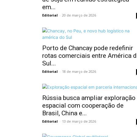
em...
Editorial
-
20 de março de 2026
Porto de Chancay pode redefinir
rotas comerciais entre América 
Sul...
Editorial
-
18 de março de 2026
Rússia busca ampliar exploração
espacial com cooperação de
Brasil, China e...
Editorial
-
13 de março de 2026