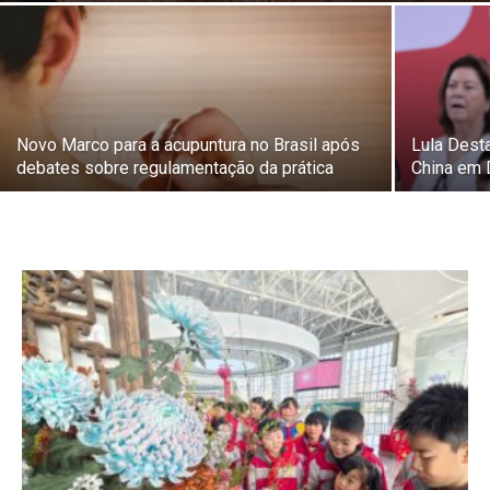
Novo Marco para a acupuntura no Brasil após
Lula Desta
debates sobre regulamentação da prática
China em 