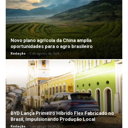
Novo plano agrícola da China amplia
oportunidades para o agro brasileiro
Redação
-
5 de agosto de 2026
BYD Lança Primeiro Híbrido Flex Fabricado no
Brasil, Impulsionando Produção Local
Redação
-
5 de agosto de 2026