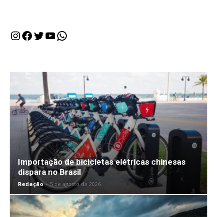
Instagram
Facebook
Twitter
Youtube
WhatsApp
Importação de bicicletas elétricas chinesas
dispara no Brasil
Redação
-
5 de agosto de 2026