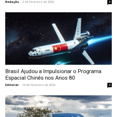
Redação
-
2 de fevereiro de 2026
0
Brasil Ajudou a Impulsionar o Programa
Espacial Chinês nos Anos 80
Editorial
-
14 de fevereiro de 2026
0