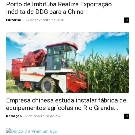
Porto de Imbituba Realiza Exportação
Inédita de DDG para a China
Editorial
-
24 de fevereiro de 2026
0
Empresa chinesa estuda instalar fábrica de
equipamentos agrícolas no Rio Grande...
Redação
-
2 de fevereiro de 2026
0