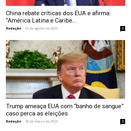
China rebate críticas dos EUA e afirma:
“América Latina e Caribe...
Redação
-
25 de agosto de 2025
0
Trump ameaça EUA com “banho de sangue”
caso perca as eleições
Redação
-
18 de março de 2024
0