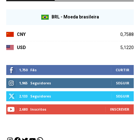
BRL - Moeda brasileira
CNY
0,7588
USD
5,1220
1,750
Fãs
CURTIR
1,965
Seguidores
SEGUIR
2,133
Seguidores
SEGUIR
2,680
Inscritos
INSCREVER
Instagram
Facebook
Twitter
Youtube
WhatsApp