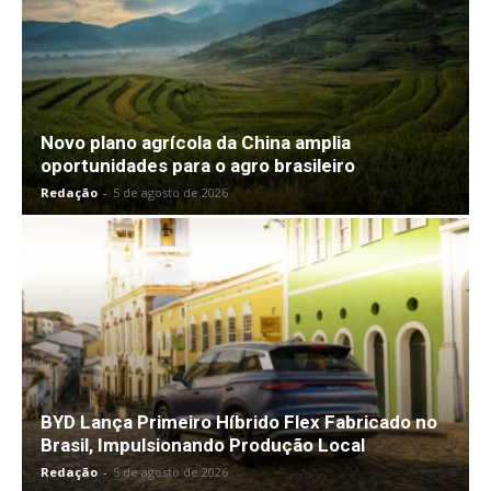
Novo plano agrícola da China amplia
oportunidades para o agro brasileiro
Redação
-
5 de agosto de 2026
BYD Lança Primeiro Híbrido Flex Fabricado no
Brasil, Impulsionando Produção Local
Redação
-
5 de agosto de 2026