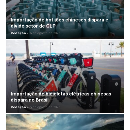
Importação de botijões chineses dispara e
divide setor de GLP
Redação
-
6 de agosto de 2026
Importação de bicicletas elétricas chinesas
dispara no Brasil
Redação
-
5 de agosto de 2026