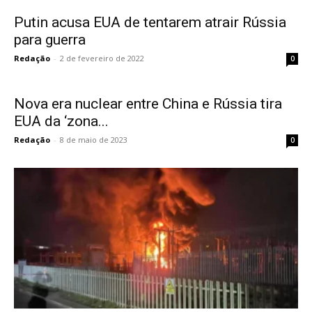
Putin acusa EUA de tentarem atrair Rússia
para guerra
Redação
-
2 de fevereiro de 2022
0
Nova era nuclear entre China e Rússia tira
EUA da ‘zona...
Redação
-
8 de maio de 2023
0