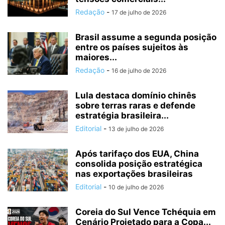
Redação
-
17 de julho de 2026
Brasil assume a segunda posição
entre os países sujeitos às
maiores...
Redação
-
16 de julho de 2026
Lula destaca domínio chinês
sobre terras raras e defende
estratégia brasileira...
Editorial
-
13 de julho de 2026
Após tarifaço dos EUA, China
consolida posição estratégica
nas exportações brasileiras
Editorial
-
10 de julho de 2026
Coreia do Sul Vence Tchéquia em
Cenário Projetado para a Copa...