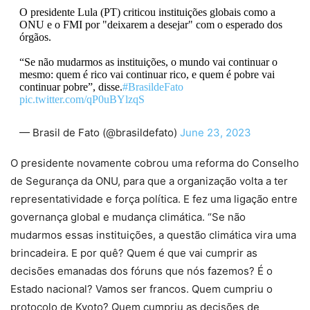
O presidente Lula (PT) criticou instituições globais como a
ONU e o FMI por "deixarem a desejar" com o esperado dos
órgãos.
“Se não mudarmos as instituições, o mundo vai continuar o
mesmo: quem é rico vai continuar rico, e quem é pobre vai
continuar pobre”, disse.
#BrasildeFato
pic.twitter.com/qP0uBYlzqS
— Brasil de Fato (@brasildefato)
June 23, 2023
O presidente novamente cobrou uma reforma do Conselho
de Segurança da ONU, para que a organização volta a ter
representatividade e força política. E fez uma ligação entre
governança global e mudança climática. “Se não
mudarmos essas instituições, a questão climática vira uma
brincadeira. E por quê? Quem é que vai cumprir as
decisões emanadas dos fóruns que nós fazemos? É o
Estado nacional? Vamos ser francos. Quem cumpriu o
protocolo de Kyoto? Quem cumpriu as decisões de