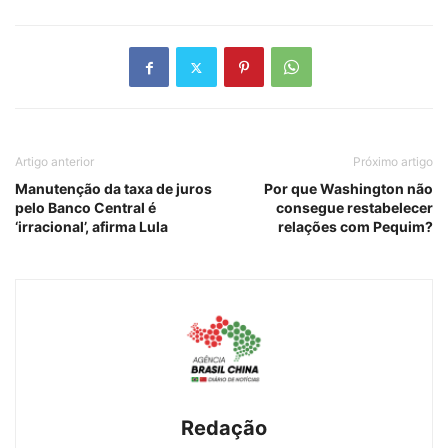
Artigo anterior
Próximo artigo
Manutenção da taxa de juros
Por que Washington não
pelo Banco Central é
consegue restabelecer
‘irracional’, afirma Lula
relações com Pequim?
Redação