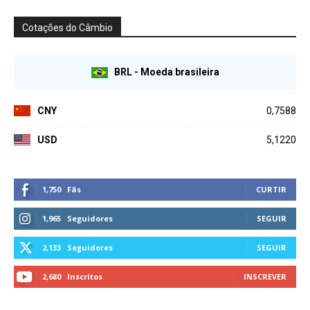
Cotações do Câmbio
BRL - Moeda brasileira
CNY
0,7588
USD
5,1220
1,750
Fãs
CURTIR
1,965
Seguidores
SEGUIR
2,133
Seguidores
SEGUIR
2,680
Inscritos
INSCREVER