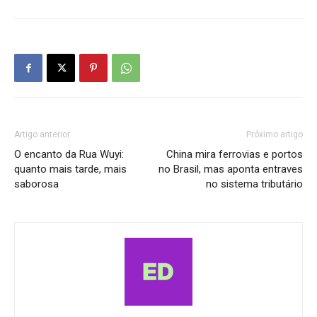
Artigo anterior
Próximo artigo
O encanto da Rua Wuyi:
China mira ferrovias e portos
quanto mais tarde, mais
no Brasil, mas aponta entraves
saborosa
no sistema tributário