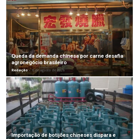
Queda da demanda chinesa por carne desafia
agronegócio brasileiro
Redação
-
6 de agosto de 2026
Importação de botijões chineses dispara e