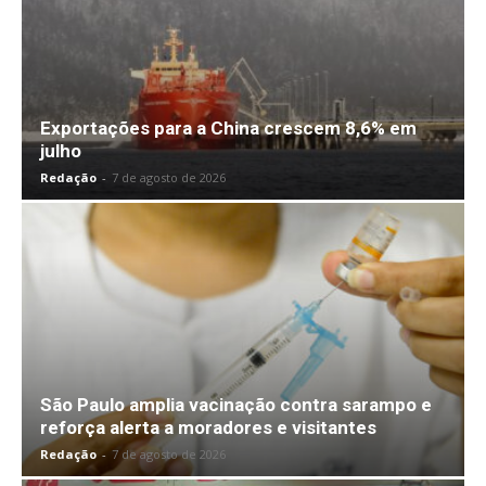
Exportações para a China crescem 8,6% em
julho
Redação
-
7 de agosto de 2026
São Paulo amplia vacinação contra sarampo e
reforça alerta a moradores e visitantes
Redação
-
7 de agosto de 2026