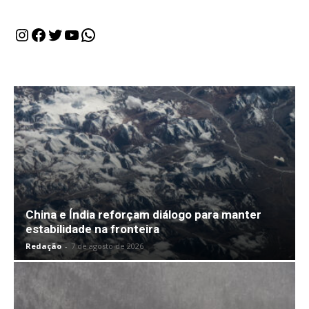
Instagram
Facebook
Twitter
Youtube
WhatsApp
China e Índia reforçam diálogo para manter
estabilidade na fronteira
Redação
-
7 de agosto de 2026