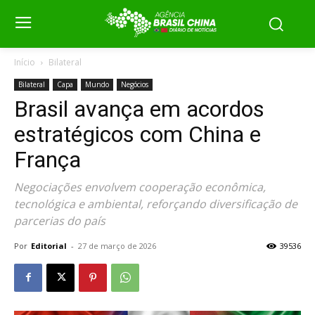
Início
Bilateral
Bilateral
Capa
Mundo
Negócios
Brasil avança em acordos
estratégicos com China e
França
Negociações envolvem cooperação econômica,
tecnológica e ambiental, reforçando diversificação de
parcerias do país
Por
Editorial
-
27 de março de 2026
39536