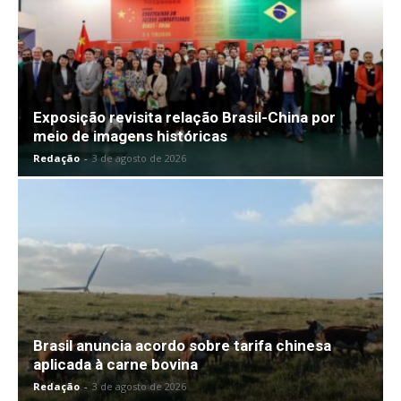
Exposição revisita relação Brasil-China por
meio de imagens históricas
Redação
-
3 de agosto de 2026
Brasil anuncia acordo sobre tarifa chinesa
aplicada à carne bovina
Redação
-
3 de agosto de 2026