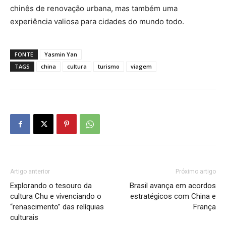
chinês de renovação urbana, mas também uma
experiência valiosa para cidades do mundo todo.
FONTE
Yasmin Yan
TAGS
china
cultura
turismo
viagem
Artigo anterior
Próximo artigo
Explorando o tesouro da
Brasil avança em acordos
cultura Chu e vivenciando o
estratégicos com China e
“renascimento” das relíquias
França
culturais