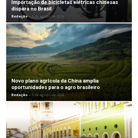
Importação de bicicletas elétricas chinesas
dispara no Brasil
Redação
-
5 de agosto de 2026
Novo plano agrícola da China amplia
oportunidades para o agro brasileiro
Redação
-
5 de agosto de 2026