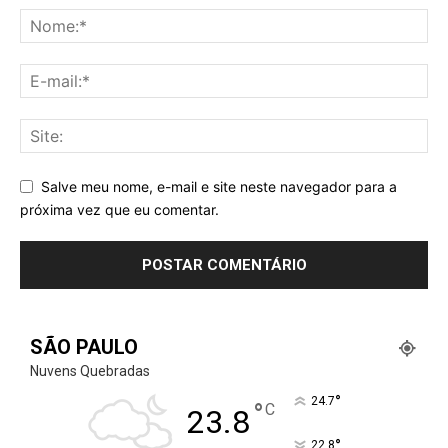
Salve meu nome, e-mail e site neste navegador para a
próxima vez que eu comentar.
SÃO PAULO
Nuvens Quebradas
°
24.7
°
C
23.8
°
22.8