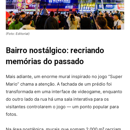
(Foto: Editorial)
Bairro nostálgico: recriando
memórias do passado
Mais adiante, um enorme mural inspirado no jogo “Super
Mario” chama a atenção. A fachada de um prédio foi
transformada em uma interface de videogame, enquanto
do outro lado da rua há uma sala interativa para os
visitantes controlarem o jogo — um ponto popular para
fotos.
Na área nostálgica, murais que somam 2.000 m² recriam