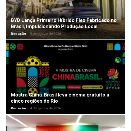
BYD Lança Primeiro Híbrido Flex Fabricado no
Brasil, Impulsionando Produção Local
Redação
-
5 de agosto de 2026
Mostra China-Brasil leva cinema gratuito a
cinco regiões do Rio
Redação
-
4 de agosto de 2026