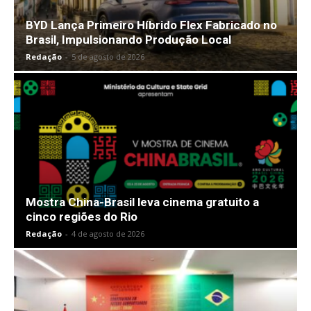
BYD Lança Primeiro Híbrido Flex Fabricado no
Brasil, Impulsionando Produção Local
Redação
-
5 de agosto de 2026
Mostra China-Brasil leva cinema gratuito a
cinco regiões do Rio
Redação
-
4 de agosto de 2026