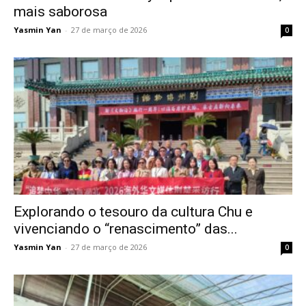
mais saborosa
Yasmin Yan
-
27 de março de 2026
0
Explorando o tesouro da cultura Chu e
vivenciando o “renascimento” das...
Yasmin Yan
-
27 de março de 2026
0