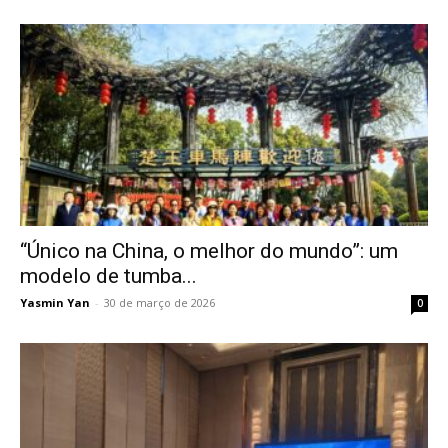
“Único na China, o melhor do mundo”: um
modelo de tumba...
Yasmin Yan
-
30 de março de 2026
0