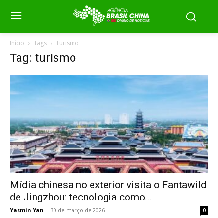
Início
Tags
Turismo
Tag: turismo
Mídia chinesa no exterior visita o Fantawild
de Jingzhou: tecnologia como...
Yasmin Yan
-
30 de março de 2026
0