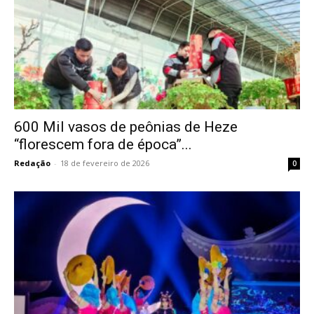
600 Mil vasos de peônias de Heze
“florescem fora de época”...
Redação
-
18 de fevereiro de 2026
0