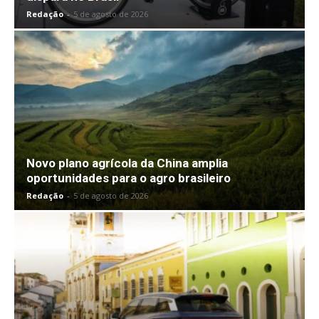
Redação
-
5 de agosto de 2026
Novo plano agrícola da China amplia
oportunidades para o agro brasileiro
Redação
-
5 de agosto de 2026