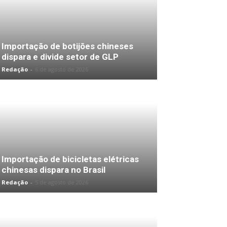
Importação de botijões chineses
dispara e divide setor de GLP
Redação
-
6 de agosto de 2026
Importação de bicicletas elétricas
chinesas dispara no Brasil
Redação
-
5 de agosto de 2026