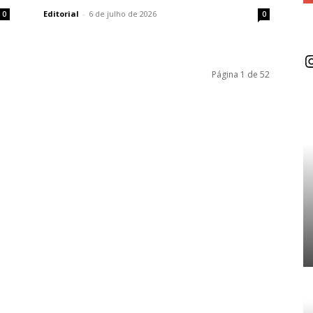
Editorial
-
6 de julho de 2026
0
0
I
Página 1 de 52