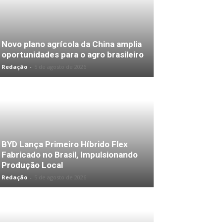
Novo plano agrícola da China amplia
oportunidades para o agro brasileiro
Redação
-
5 de agosto de 2026
BYD Lança Primeiro Híbrido Flex
Fabricado no Brasil, Impulsionando
Produção Local
Redação
-
5 de agosto de 2026