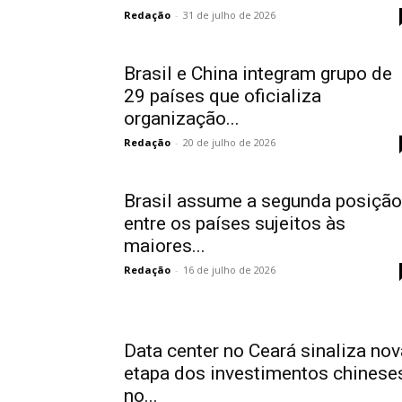
Redação
-
31 de julho de 2026
Brasil e China integram grupo de
29 países que oficializa
organização...
Redação
-
20 de julho de 2026
Brasil assume a segunda posição
entre os países sujeitos às
maiores...
Redação
-
16 de julho de 2026
Data center no Ceará sinaliza nov
etapa dos investimentos chinese
no...