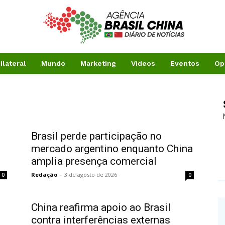
ilateral
Mundo
Marketing
Videos
Eventos
Op
Brasil perde participação no
mercado argentino enquanto China
amplia presença comercial
Redação
-
3 de agosto de 2026
0
0
China reafirma apoio ao Brasil
contra interferências externas