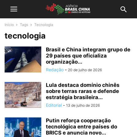
Início
Tags
Tecnologia
tecnologia
Brasil e China integram grupo de
29 países que oficializa
organização...
Redação
-
20 de julho de 2026
Lula destaca domínio chinês
sobre terras raras e defende
estratégia brasileira...
Editorial
-
13 de julho de 2026
Putin reforça cooperação
tecnológica entre países do
BRICS e anuncia novo...