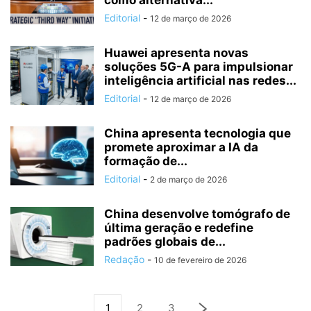
como alternativa...
Editorial
-
12 de março de 2026
Huawei apresenta novas
soluções 5G-A para impulsionar
inteligência artificial nas redes...
Editorial
-
12 de março de 2026
China apresenta tecnologia que
promete aproximar a IA da
formação de...
Editorial
-
2 de março de 2026
China desenvolve tomógrafo de
última geração e redefine
padrões globais de...
Redação
-
10 de fevereiro de 2026
1
2
3