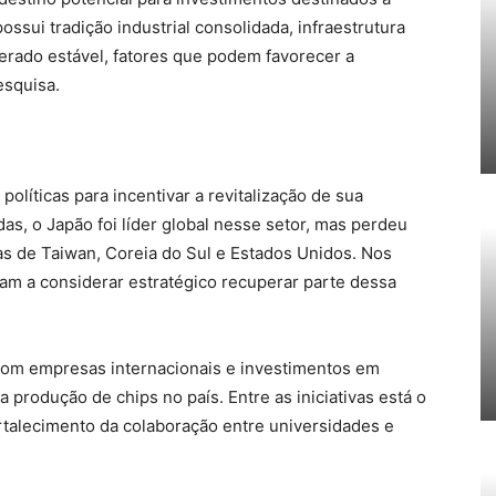
possui tradição industrial consolidada, infraestrutura
erado estável, fatores que podem favorecer a
esquisa.
olíticas para incentivar a revitalização de sua
as, o Japão foi líder global nesse setor, mas perdeu
s de Taiwan, Coreia do Sul e Estados Unidos. Nos
am a considerar estratégico recuperar parte dessa
 com empresas internacionais e investimentos em
a produção de chips no país. Entre as iniciativas está o
ortalecimento da colaboração entre universidades e