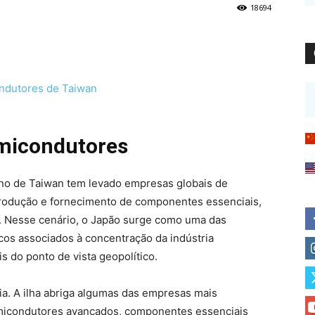
18694
emicondutores
no de Taiwan tem levado empresas globais de
 produção e fornecimento de componentes essenciais,
. Nesse cenário, o Japão surge como uma das
iscos associados à concentração da indústria
s do ponto de vista geopolítico.
ia. A ilha abriga algumas das empresas mais
micondutores avançados, componentes essenciais