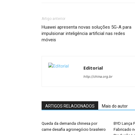
Artigo anterior
Huawei apresenta novas soluções 5G-A para
impulsionar inteligência artificial nas redes
móveis
Editorial
http://china.org.br
ARTIGOS RELACIONADOS
Mais do autor
Queda da demanda chinesa por
BYD Lança P
carne desafia agronegócio brasileiro
Fabricado n