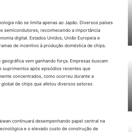
nologia não se limita apenas ao Japão. Diversos países
 de semicondutores, reconhecendo a importância
omia digital. Estados Unidos, União Europeia e
amas de incentivo à produção doméstica de chips.
ção geográfica vem ganhando força. Empresas buscam
de suprimentos após episódios recentes que
tamente concentrados, como ocorreu durante a
global de chips que afetou diversos setores
aiwan continuará desempenhando papel central na
tecnológica e o elevado custo de construção de