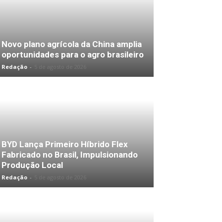
Novo plano agrícola da China amplia
oportunidades para o agro brasileiro
Redação
-
5 de agosto de 2026
BYD Lança Primeiro Híbrido Flex
Fabricado no Brasil, Impulsionando
Produção Local
Redação
-
5 de agosto de 2026