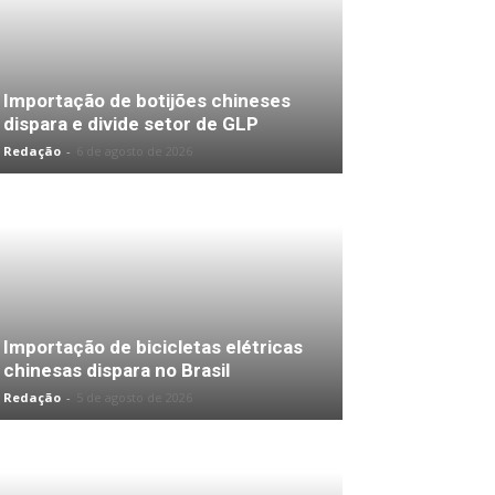
Importação de botijões chineses
dispara e divide setor de GLP
Redação
-
6 de agosto de 2026
Importação de bicicletas elétricas
chinesas dispara no Brasil
Redação
-
5 de agosto de 2026