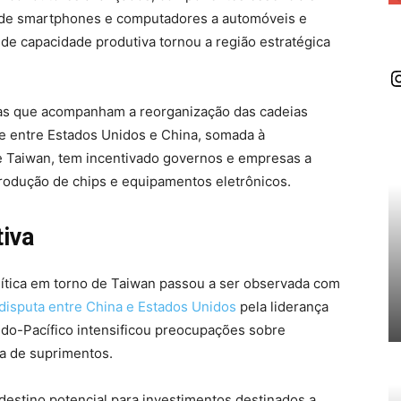
 de smartphones e computadores a automóveis e
de capacidade produtiva tornou a região estratégica
I
stas que acompanham a reorganização das cadeias
ade entre Estados Unidos e China, somada à
 de Taiwan, tem incentivado governos e empresas a
produção de chips e equipamentos eletrônicos.
iva
olítica em torno de Taiwan passou a ser observada com
disputa entre China e Estados Unidos
pela liderança
Indo-Pacífico intensificou preocupações sobre
ia de suprimentos.
estino potencial para investimentos destinados a