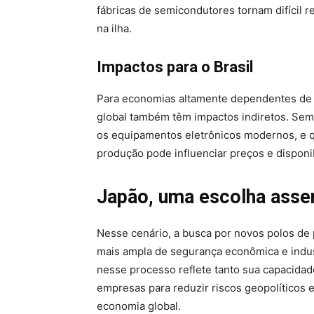
fábricas de semicondutores tornam difícil r
na ilha.
Impactos para o Brasil
Para economias altamente dependentes de t
global também têm impactos indiretos. Se
os equipamentos eletrônicos modernos, e q
produção pode influenciar preços e disponi
Japão, uma escolha asser
Nesse cenário, a busca por novos polos de 
mais ampla de segurança econômica e indust
nesse processo reflete tanto sua capacidad
empresas para reduzir riscos geopolíticos e
economia global.