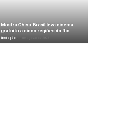
Mostra China-Brasil leva cinema
gratuito a cinco regiões do Rio
Redação
-
4 de agosto de 2026