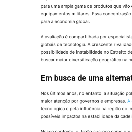
para uma ampla gama de produtos que vão
equipamentos militares. Essa concentração 
para a economia global.
A avaliação é compartilhada por especiali
globais de tecnologia. A crescente rivalid
possibilidade de instabilidade no Estreito
buscar maior diversificação geográfica na 
Em busca de uma alternat
Nos últimos anos, no entanto, a situação p
maior atenção por governos e empresas.
A 
tecnológica e pela influência na região do 
possíveis impactos na estabilidade da cade
Nesse contexto, o Japão aparece como um d