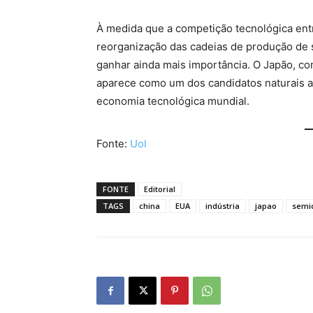
À medida que a competição tecnológica entre
reorganização das cadeias de produção de
ganhar ainda mais importância. O Japão, com 
aparece como um dos candidatos naturais a
economia tecnológica mundial.
Fonte:
Uol
FONTE
Editorial
TAGS
china
EUA
indústria
japao
semi