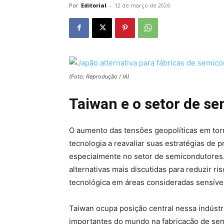
Por
Editorial
-
12 de março de 2026
(Foto: Reprodução / IA)
Taiwan e o setor de s
O aumento das tensões geopolíticas em tor
tecnologia a reavaliar suas estratégias de
especialmente no setor de semicondutores
alternativas mais discutidas para reduzir r
tecnológica em áreas consideradas sensívei
Taiwan ocupa posição central nessa indústr
importantes do mundo na fabricação de se