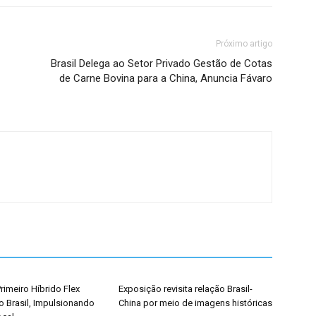
Próximo artigo
Brasil Delega ao Setor Privado Gestão de Cotas
de Carne Bovina para a China, Anuncia Fávaro
rimeiro Híbrido Flex
Exposição revisita relação Brasil-
o Brasil, Impulsionando
China por meio de imagens históricas