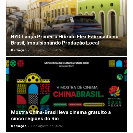
BYD Lança Primeiro Híbrido Flex Fabricado no
Brasil, Impulsionando Produção Local
Redação
-
5 de agosto de 2026
Mostra China-Brasil leva cinema gratuito a
cinco regiões do Rio
Redação
-
4 de agosto de 2026