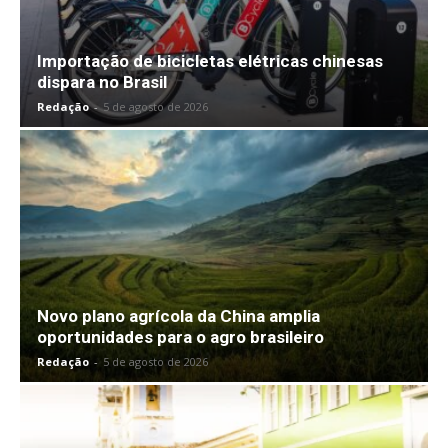
Importação de bicicletas elétricas chinesas
dispara no Brasil
Redação
-
5 de agosto de 2026
Novo plano agrícola da China amplia
oportunidades para o agro brasileiro
Redação
-
5 de agosto de 2026