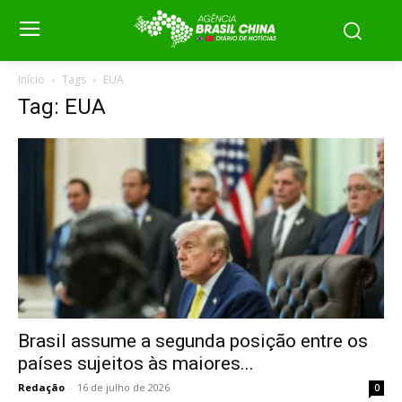
Início
Tags
EUA
Tag: EUA
Brasil assume a segunda posição entre os
países sujeitos às maiores...
Redação
-
16 de julho de 2026
0