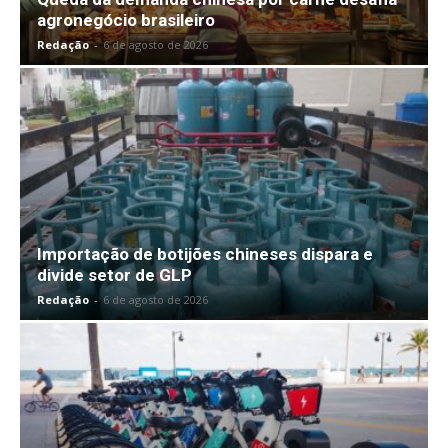
agronegócio brasileiro
Redação
-
6 de agosto de 2026
Importação de botijões chineses dispara e
divide setor de GLP
Redação
-
6 de agosto de 2026