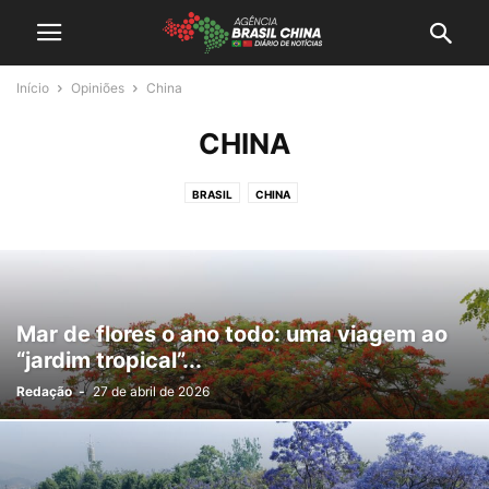
Início
Opiniões
China
CHINA
BRASIL
CHINA
Mar de flores o ano todo: uma viagem ao
“jardim tropical”...
Redação
-
27 de abril de 2026