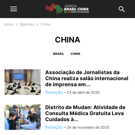
Início
Opiniões
China
CHINA
BRASIL
CHINA
Associação de Jornalistas da
China realiza salão internacional
de imprensa em...
Redação
-
23 de abril de 2026
Distrito de Mudan: Atividade de
Consulta Médica Gratuita Leva
Cuidados à...
Redação
-
24 de novembro de 2025