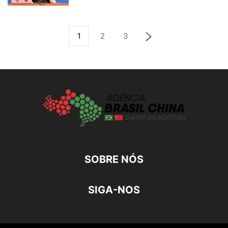
1
2
3
SOBRE NÓS
SIGA-NOS