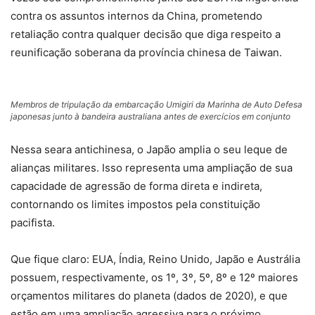
contra os assuntos internos da China, prometendo
retaliação contra qualquer decisão que diga respeito a
reunificação soberana da província chinesa de Taiwan.
Membros de tripulação da embarcação Umigiri da Marinha de Auto Defesa
japonesas junto à bandeira australiana antes de exercícios em conjunto
Nessa seara antichinesa, o Japão amplia o seu leque de
alianças militares. Isso representa uma ampliação de sua
capacidade de agressão de forma direta e indireta,
contornando os limites impostos pela constituição
pacifista.
Que fique claro: EUA, Índia, Reino Unido, Japão e Austrália
possuem, respectivamente, os 1º, 3º, 5º, 8º e 12º maiores
orçamentos militares do planeta (dados de 2020), e que
estão em uma ampliação agressiva para o próximo