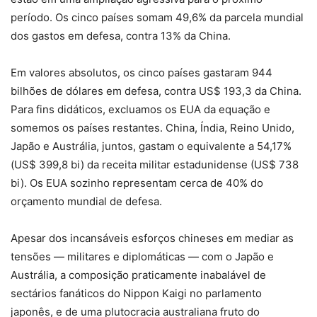
período. Os cinco países somam 49,6% da parcela mundial
dos gastos em defesa, contra 13% da China.
Em valores absolutos, os cinco países gastaram 944
bilhões de dólares em defesa, contra US$ 193,3 da China.
Para fins didáticos, excluamos os EUA da equação e
somemos os países restantes. China, Índia, Reino Unido,
Japão e Austrália, juntos, gastam o equivalente a 54,17%
(US$ 399,8 bi) da receita militar estadunidense (US$ 738
bi). Os EUA sozinho representam cerca de 40% do
orçamento mundial de defesa.
Apesar dos incansáveis esforços chineses em mediar as
tensões — militares e diplomáticas — com o Japão e
Austrália, a composição praticamente inabalável de
sectários fanáticos do Nippon Kaigi no parlamento
japonês, e de uma plutocracia australiana fruto do