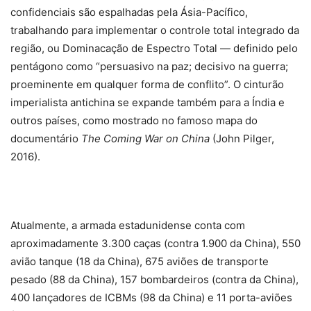
confidenciais são espalhadas pela Ásia-Pacífico,
trabalhando para implementar o controle total integrado da
região, ou Dominacação de Espectro Total — definido pelo
pentágono como “persuasivo na paz; decisivo na guerra;
proeminente em qualquer forma de conflito”. O cinturão
imperialista antichina se expande também para a Índia e
outros países, como mostrado no famoso mapa do
documentário
The Coming War on China
(John Pilger,
2016).
Atualmente, a armada estadunidense conta com
aproximadamente 3.300 caças (contra 1.900 da China), 550
avião tanque (18 da China), 675 aviões de transporte
pesado (88 da China), 157 bombardeiros (contra da China),
400 lançadores de ICBMs (98 da China) e 11 porta-aviões