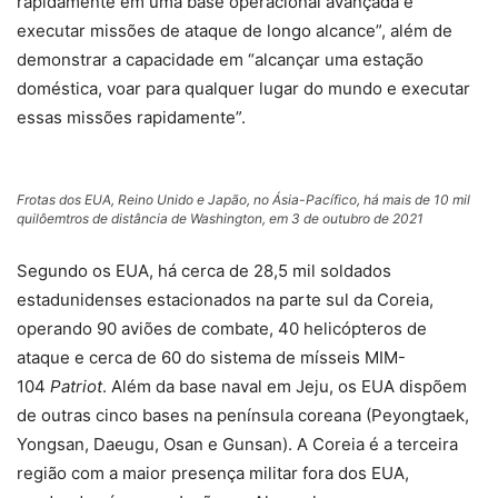
rapidamente em uma base operacional avançada e
executar missões de ataque de longo alcance”, além de
demonstrar a capacidade em “alcançar uma estação
doméstica, voar para qualquer lugar do mundo e executar
essas missões rapidamente”.
Frotas dos EUA, Reino Unido e Japão, no Ásia-Pacífico, há mais de 10 mil
quilôemtros de distância de Washington, em 3 de outubro de 2021
Segundo os EUA, há cerca de 28,5 mil soldados
estadunidenses estacionados na parte sul da Coreia,
operando 90 aviões de combate, 40 helicópteros de
ataque e cerca de 60 do sistema de mísseis MIM-
104
Patriot
. Além da base naval em Jeju, os EUA dispõem
de outras cinco bases na península coreana (Peyongtaek,
Yongsan, Daeugu, Osan e Gunsan). A Coreia é a terceira
região com a maior presença militar fora dos EUA,