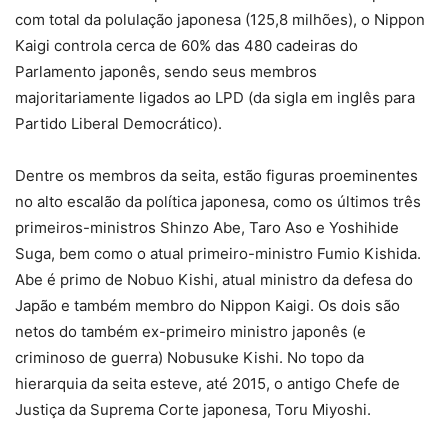
com total da polulação japonesa (125,8 milhões), o Nippon
Kaigi controla cerca de 60% das 480 cadeiras do
Parlamento japonês, sendo seus membros
majoritariamente ligados ao LPD (da sigla em inglês para
Partido Liberal Democrático).
Dentre os membros da seita, estão figuras proeminentes
no alto escalão da política japonesa, como os últimos três
primeiros-ministros Shinzo Abe, Taro Aso e Yoshihide
Suga, bem como o atual primeiro-ministro Fumio Kishida.
Abe é primo de Nobuo Kishi, atual ministro da defesa do
Japão e também membro do Nippon Kaigi. Os dois são
netos do também ex-primeiro ministro japonês (e
criminoso de guerra) Nobusuke Kishi. No topo da
hierarquia da seita esteve, até 2015, o antigo Chefe de
Justiça da Suprema Corte japonesa, Toru Miyoshi.