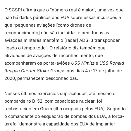
O SCSPI afirma que o “número real é maior”, uma vez que
não há dados públicos dos EUA sobre essas incursões e
que “pequenas aviações [como drones de
reconhecimento] não são incluídas e nem todas as
aviações militares mantém o [radar] ADS-B transponder
ligado o tempo todo”. O relatório diz também que
atividades de aviações de reconhecimento, que
acompanharam os porta-aviões
USS Nimitz
e
USS Ronald
Reagan Carrier Strike Groups
nos dias 4 e 17 de julho de
2020, permanecem desconhecidas.
Nesses últimos exercícios supracitados, até mesmo o
bombardeiro B-52, com capacidade nuclear, foi
reabastecido em Guam (ilha ocupada pelos EUA). Segundo
o comandante do esquadrão de bombas dos EUA, a força-
tarefa “demonstra a capacidade dos EUA de implantar