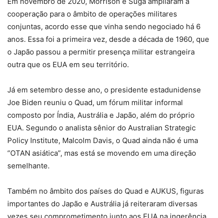
Em novembro de 2020, Morrison e Suga ampliaram a
cooperação para o âmbito de operações militares
conjuntas, acordo esse que vinha sendo negociado há 6
anos. Essa foi a primeira vez, desde a década de 1960, que
o Japão passou a permitir presença militar estrangeira
outra que os EUA em seu território.
Já em setembro desse ano, o presidente estadunidense
Joe Biden reuniu o Quad, um fórum militar informal
composto por Índia, Austrália e Japão, além do próprio
EUA. Segundo o analista sênior do Australian Strategic
Policy Institute, Malcolm Davis, o Quad ainda não é uma
“OTAN asiática”, mas está se movendo em uma direção
semelhante.
Também no âmbito dos países do Quad e AUKUS, figuras
importantes do Japão e Austrália já reiteraram diversas
vezes seu comprometimento junto aos EUA na ingerência