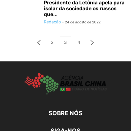
Presidente da Letônia apela para
isolar da sociedade os russos
que...
Redação
-
24 de agosto de 2022
2
3
4
SOBRE NÓS
SIGA-NOS