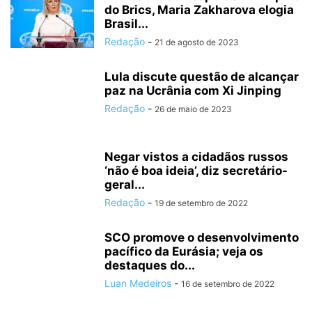
do Brics, Maria Zakharova elogia
Brasil...
Redação
-
21 de agosto de 2023
Lula discute questão de alcançar
paz na Ucrânia com Xi Jinping
Redação
-
26 de maio de 2023
Negar vistos a cidadãos russos
‘não é boa ideia’, diz secretário-
geral...
Redação
-
19 de setembro de 2022
SCO promove o desenvolvimento
pacífico da Eurásia; veja os
destaques do...
Luan Medeiros
-
16 de setembro de 2022