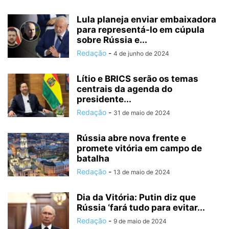
Lula planeja enviar embaixadora
para representá-lo em cúpula
sobre Rússia e...
Redação
-
4 de junho de 2024
Lítio e BRICS serão os temas
centrais da agenda do
presidente...
Redação
-
31 de maio de 2024
Rússia abre nova frente e
promete vitória em campo de
batalha
Redação
-
13 de maio de 2024
Dia da Vitória: Putin diz que
Rússia ‘fará tudo para evitar...
Redação
-
9 de maio de 2024