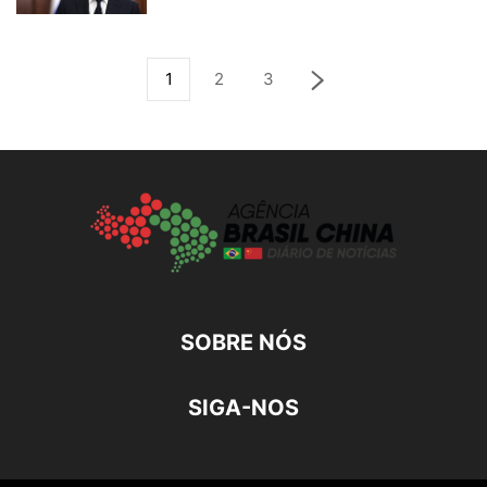
1
2
3
SOBRE NÓS
SIGA-NOS