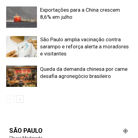
Exportações para a China crescem
8,6% em julho
São Paulo amplia vacinação contra
sarampo e reforça alerta a moradores
e visitantes
Queda da demanda chinesa por carne
desafia agronegócio brasileiro
SÃO PAULO
Chuva Moderada