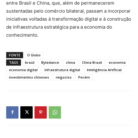
entre Brasil e China, que, além de permanecerem
sustentadas pelo comércio bilateral, passam a incorporar
iniciativas voltadas à transformação digital e à construção
de infraestrutura estratégica para a economia do
conhecimento.
FONTE
O Globo
TAGS
brasil
Bytedance
china
China Brasil
economia
economia digital
infraestrutura digital
Inteligência Artificial
investimentos chineses
negocios
Pecém