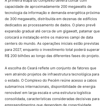
A primeira etapa do complexo deverá contar com
capacidade de aproximadamente 200 megawatts de
tecnologia da informação e demanda energética próxima
de 300 megawatts, distribuída em dezenas de edifícios
dedicados ao processamento de dados. O plano prevê
expansão gradual até cerca de um gigawatt, patamar que
colocará a instalação entre os maiores campi de data
centers do mundo. As operações iniciais estão previstas
para 2027, enquanto o investimento total poderá superar
R$ 200 bilhões ao longo das diferentes fases do projeto.
A escolha do Ceará reflete um conjunto de fatores que
vem atraindo projetos de infraestrutura tecnológica para
o estado. O Complexo do Pecém reúne acesso a cabos
submarinos internacionais, disponibilidade de energia
renovável em larga escala e uma estrutura logística
consolidada, características consideradas decisivas para
empreendimentos que dependem de conectividade