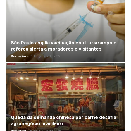
São Paulo amplia vacinação contra sarampo e
reforça alerta a moradores e visitantes
Redação
-
7 de agosto de 2026
Queda da demanda chinesa por carne desafia
agronegócio brasileiro
Redação
-
6 de agosto de 2026