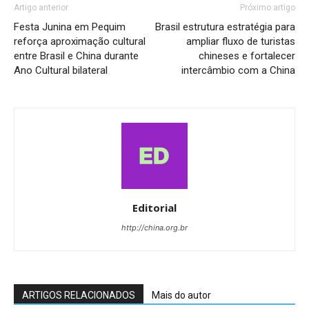
Artigo anterior
Próximo artigo
Festa Junina em Pequim
Brasil estrutura estratégia para
reforça aproximação cultural
ampliar fluxo de turistas
entre Brasil e China durante
chineses e fortalecer
Ano Cultural bilateral
intercâmbio com a China
Editorial
http://china.org.br
ARTIGOS RELACIONADOS
Mais do autor