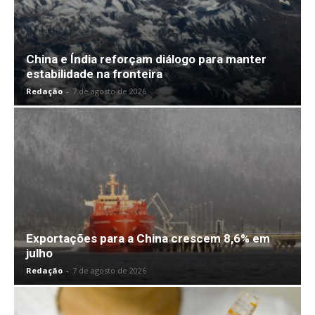
China e Índia reforçam diálogo para manter
estabilidade na fronteira
Redação
-
7 de agosto de 2026
Exportações para a China crescem 8,6% em
julho
Redação
-
7 de agosto de 2026