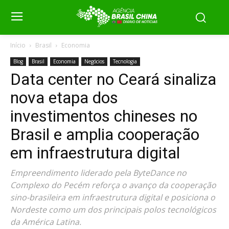
Início
Brasil
Economia
Blog
Brasil
Economia
Negócios
Tecnologia
Data center no Ceará sinaliza
nova etapa dos
investimentos chineses no
Brasil e amplia cooperação
em infraestrutura digital
Empreendimento liderado pela ByteDance no
Complexo do Pecém reforça o avanço da cooperação
sino-brasileira em infraestrutura digital e posiciona o
Nordeste como um dos principais polos tecnológicos
da América Latina.