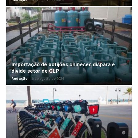
Importação de botijões chineses dispara e
divide setor de GLP
Redação
-
6 de agosto de 2026