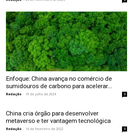
Enfoque: China avança no comércio de
sumidouros de carbono para acelerar...
Redação
-
19 de julho de 2024
0
China cria órgão para desenvolver
metaverso e ter vantagem tecnológica
Redação
-
16 de fevereiro de 2022
0