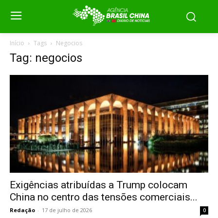
Início
Tags
Negocios
Tag: negocios
Exigências atribuídas a Trump colocam
China no centro das tensões comerciais...
Redação
-
17 de julho de 2026
0