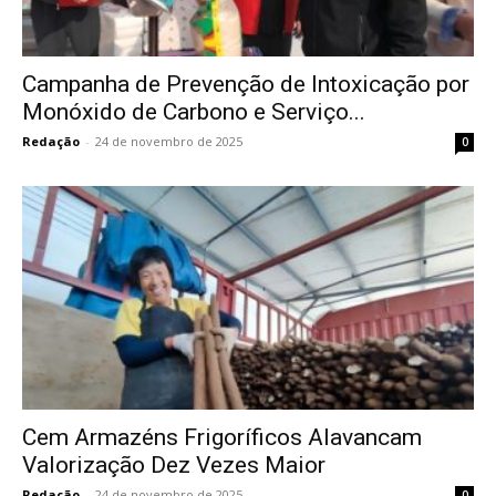
Campanha de Prevenção de Intoxicação por
Monóxido de Carbono e Serviço...
Redação
-
24 de novembro de 2025
0
Cem Armazéns Frigoríficos Alavancam
Valorização Dez Vezes Maior
Redação
-
24 de novembro de 2025
0