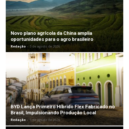
Novo plano agrícola da China amplia
oportunidades para o agro brasileiro
Redação
-
5 de agosto de 2026
BYD Lança Primeiro Híbrido Flex Fabricado no
Brasil, Impulsionando Produção Local
Redação
-
5 de agosto de 2026