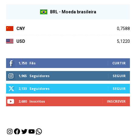
BRL - Moeda brasileira
CNY
0,7588
USD
5,1220
1,750
Fãs
CURTIR
1,965
Seguidores
SEGUIR
2,133
Seguidores
SEGUIR
2,680
Inscritos
INSCREVER
Instagram
Facebook
Twitter
Youtube
WhatsApp