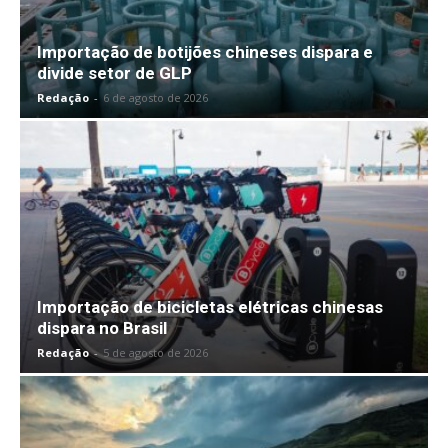
Importação de botijões chineses dispara e
divide setor de GLP
Redação
-
6 de agosto de 2026
Importação de bicicletas elétricas chinesas
dispara no Brasil
Redação
-
5 de agosto de 2026