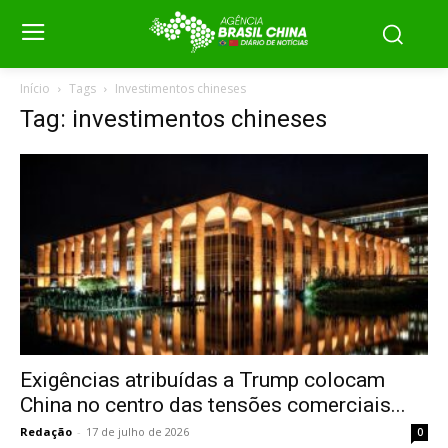
Início
Tags
Investimentos chineses
Tag: investimentos chineses
Exigências atribuídas a Trump colocam
China no centro das tensões comerciais...
Redação
-
17 de julho de 2026
0