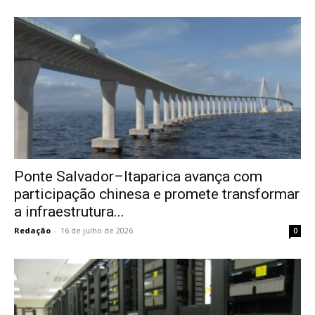
Ponte Salvador–Itaparica avança com
participação chinesa e promete transformar
a infraestrutura...
Redação
-
16 de julho de 2026
0