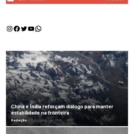
Instagram
Facebook
Twitter
Youtube
WhatsApp
China e Índia reforçam diálogo para manter
estabilidade na fronteira
Redação
-
7 de agosto de 2026