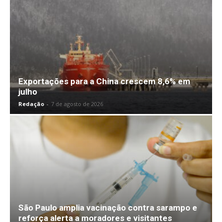
Exportações para a China crescem 8,6% em
julho
Redação
-
7 de agosto de 2026
São Paulo amplia vacinação contra sarampo e
reforça alerta a moradores e visitantes