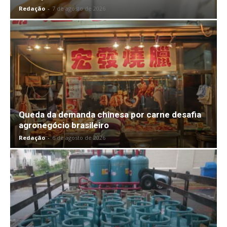
Redação
-
7 de agosto de 2026
Queda da demanda chinesa por carne desafia
agronegócio brasileiro
Redação
-
6 de agosto de 2026