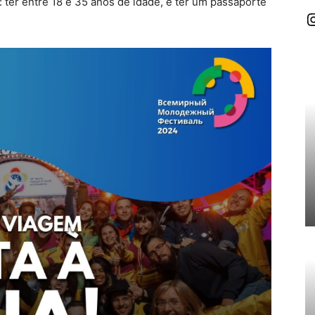
: ter entre 18 e 35 anos de idade, e ter um passaporte
I