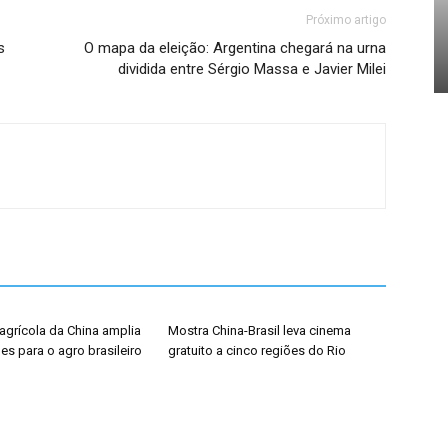
Próximo artigo
s
O mapa da eleição: Argentina chegará na urna
dividida entre Sérgio Massa e Javier Milei
agrícola da China amplia
Mostra China-Brasil leva cinema
s para o agro brasileiro
gratuito a cinco regiões do Rio