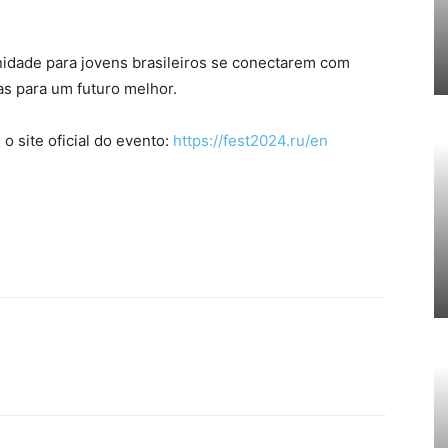
idade para jovens brasileiros se conectarem com
as para um futuro melhor.
 o site oficial do evento:
https://fest2024.ru/en