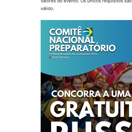
valores do evento. Os únicos requisitos são
válido.