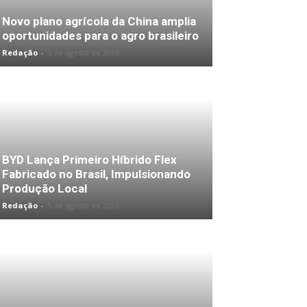
Novo plano agrícola da China amplia
oportunidades para o agro brasileiro
Redação
-
5 de agosto de 2026
BYD Lança Primeiro Híbrido Flex
Fabricado no Brasil, Impulsionando
Produção Local
Redação
-
5 de agosto de 2026