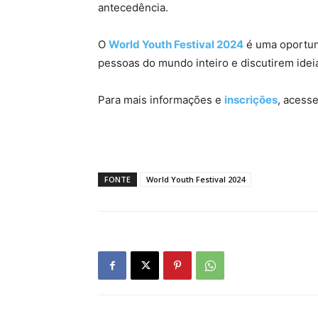
antecedência.
O
World Youth Festival 2024
é uma oportun
pessoas do mundo inteiro e discutirem idei
Para mais informações e
inscrições
, acesse
FONTE
World Youth Festival 2024