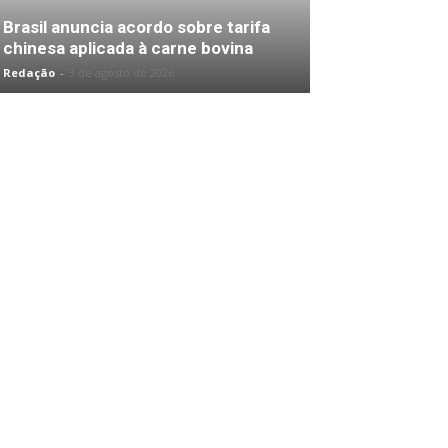
Brasil anuncia acordo sobre tarifa
chinesa aplicada à carne bovina
Redação
-
3 de agosto de 2026