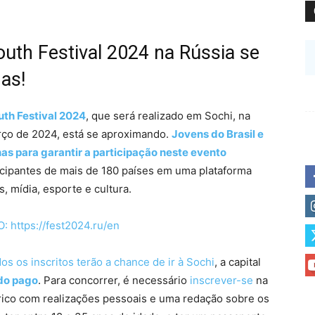
uth Festival 2024 na Rússia se
as!
uth Festival 2024
, que será realizado em Sochi, na
arço de 2024, está se aproximando.
Jovens do Brasil e
s para garantir a participação neste evento
rticipantes de mais de 180 países em uma plataforma
 mídia, esporte e cultura.
https://fest2024.ru/en
os os inscritos terão a chance de ir à Sochi
, a capital
do pago
. Para concorrer, é necessário
inscrever-se
na
órico com realizações pessoais e uma redação sobre os