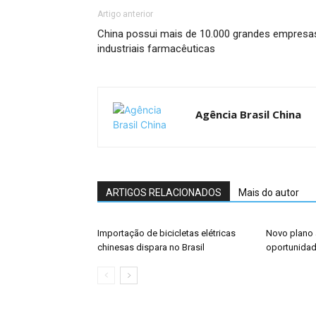
Artigo anterior
China possui mais de 10.000 grandes empresa
industriais farmacêuticas
Agência Brasil China
ARTIGOS RELACIONADOS
Mais do autor
Importação de bicicletas elétricas
Novo plano 
chinesas dispara no Brasil
oportunidade