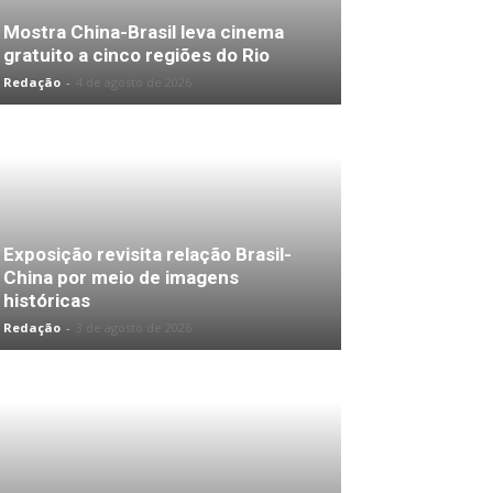
Mostra China-Brasil leva cinema
gratuito a cinco regiões do Rio
Redação
-
4 de agosto de 2026
Exposição revisita relação Brasil-
China por meio de imagens
históricas
Redação
-
3 de agosto de 2026