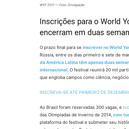
WYF 2017 — Foto: Divulgação
Inscrições
para o World Yo
encerram em duas seman
O prazo final para se
inscrever no World Yo
Rússia, entre os dias primeiro e sete de m
da América Latina têm apenas duas semana
internacional
. O festival reunirá 20 mil pa
que engloba campos como ciência, negócios,
INSCREVA-SE ATÉ PRIMEIRO DE DEZEMBRO: 
Ao Brasil foram reservadas 300 vagas, e
tod
das Olimpíadas de Inverno de 2014,
com tu
plataforma do festival e submeter seu hist