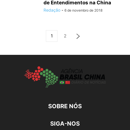
de Entendimentos na China
Redação
-
6 de novembro de 2018
1
2
SOBRE NÓS
SIGA-NOS