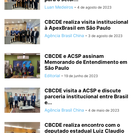
Luan Medeiros
-
4 de agosto de 2023
CBCDE realiza visita institucional
à ApexBrasil em São Paulo
Agência Brasil China
-
3 de agosto de 2023
CBCDE e ACSP assinam
Memorando de Entendimento em
São Paulo
Editorial
-
19 de junho de 2023
CBCDE visita a ACSP e discute
parceria institucional entre Brasil
e...
Agência Brasil China
-
4 de maio de 2023
CBCDE realiza encontro com o
deputado estadual Luiz Claudio