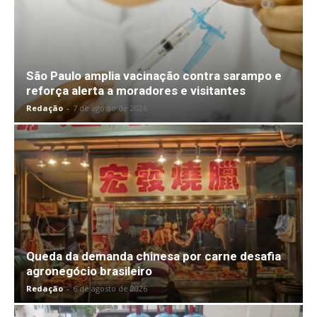
São Paulo amplia vacinação contra sarampo e
reforça alerta a moradores e visitantes
Redação
-
7 de agosto de 2026
Queda da demanda chinesa por carne desafia
agronegócio brasileiro
Redação
-
6 de agosto de 2026