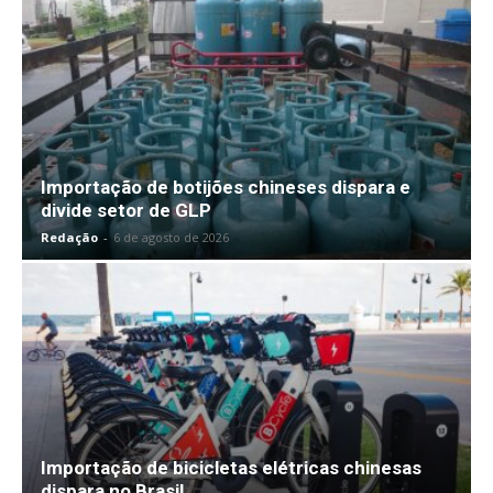
Importação de botijões chineses dispara e
divide setor de GLP
Redação
-
6 de agosto de 2026
Importação de bicicletas elétricas chinesas
dispara no Brasil