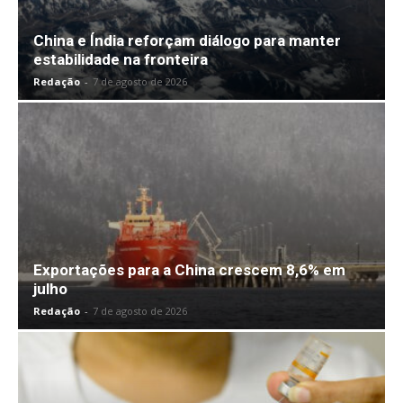
China e Índia reforçam diálogo para manter
estabilidade na fronteira
Redação
-
7 de agosto de 2026
Exportações para a China crescem 8,6% em
julho
Redação
-
7 de agosto de 2026