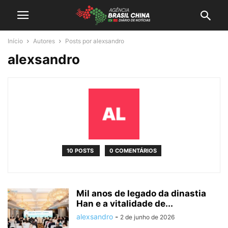
Início
Autores
Posts por alexsandro
alexsandro
10 POSTS
0 COMENTÁRIOS
Mil anos de legado da dinastia
Han e a vitalidade de...
alexsandro
-
2 de junho de 2026