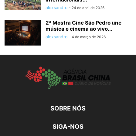
alexsandro
-
24 de abril de 2026
2ª Mostra Cine São Pedro une
música e cinema ao vivo...
alexsandro
-
4 de março de 2026
SOBRE NÓS
SIGA-NOS