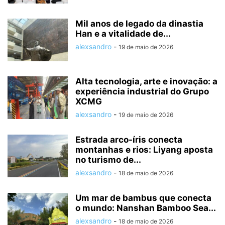
Mil anos de legado da dinastia
Han e a vitalidade de...
alexsandro
-
19 de maio de 2026
Alta tecnologia, arte e inovação: a
experiência industrial do Grupo
XCMG
alexsandro
-
19 de maio de 2026
Estrada arco-íris conecta
montanhas e rios: Liyang aposta
no turismo de...
alexsandro
-
18 de maio de 2026
Um mar de bambus que conecta
o mundo: Nanshan Bamboo Sea...
alexsandro
-
18 de maio de 2026