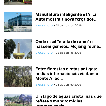
Manufatura inteligente e IA: Li
Auto mostra a nova força dos...
alexsandro
-
18 de maio de 2026
Onde o sol “muda de rumo” e
nascem gêmeos: Mojiang reúne...
alexsandro
-
28 de abril de 2026
Entre florestas e rotas antigas:
mídias internacionais visitam o
Monte Ailao...
alexsandro
-
28 de abril de 2026
Um lago de águas cristalinas que
reflete o mundo: mídias
internacionais...