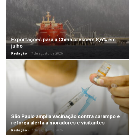
Exportações para a China crescem 8,6% em
julho
Redação
-
7 de agosto de 2026
São Paulo amplia vacinação contra sarampo e
reforça alerta a moradores e visitantes
Redação
-
7 de agosto de 2026