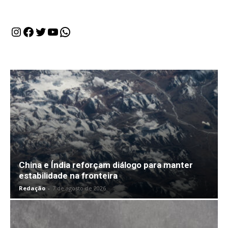
Instagram
Facebook
Twitter
Youtube
WhatsApp
China e Índia reforçam diálogo para manter
estabilidade na fronteira
Redação
-
7 de agosto de 2026