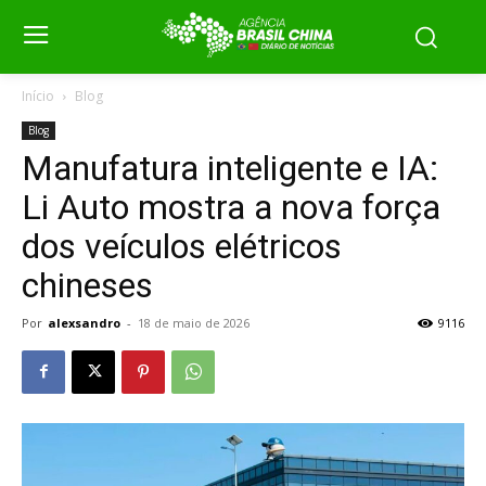
Início
Blog
Blog
Manufatura inteligente e IA:
Li Auto mostra a nova força
dos veículos elétricos
chineses
Por
alexsandro
-
18 de maio de 2026
9116