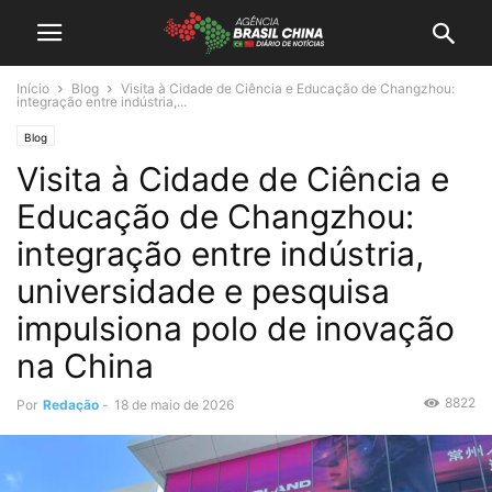
Início
Blog
Visita à Cidade de Ciência e Educação de Changzhou:
integração entre indústria,...
Blog
Visita à Cidade de Ciência e
Educação de Changzhou:
integração entre indústria,
universidade e pesquisa
impulsiona polo de inovação
na China
8822
Por
Redação
-
18 de maio de 2026