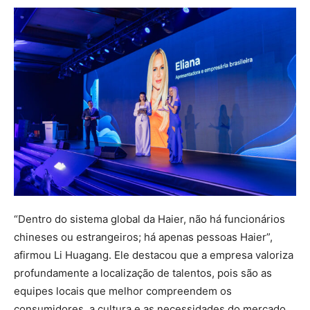
“Dentro do sistema global da Haier, não há funcionários
chineses ou estrangeiros; há apenas pessoas Haier”,
afirmou Li Huagang. Ele destacou que a empresa valoriza
profundamente a localização de talentos, pois são as
equipes locais que melhor compreendem os
consumidores, a cultura e as necessidades do mercado.