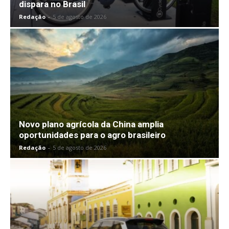
dispara no Brasil
Redação
-
5 de agosto de 2026
Novo plano agrícola da China amplia
oportunidades para o agro brasileiro
Redação
-
5 de agosto de 2026