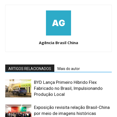
Agência Brasil China
ARTIGOS RELACIONADOS
Mais do autor
BYD Lança Primeiro Híbrido Flex
Fabricado no Brasil, Impulsionando
Produção Local
Exposição revisita relação Brasil-China
por meio de imagens históricas