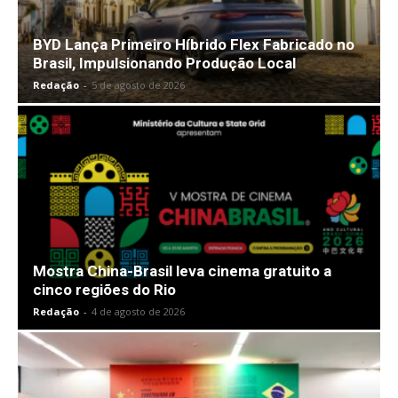
BYD Lança Primeiro Híbrido Flex Fabricado no
Brasil, Impulsionando Produção Local
Redação
-
5 de agosto de 2026
Mostra China-Brasil leva cinema gratuito a
cinco regiões do Rio
Redação
-
4 de agosto de 2026