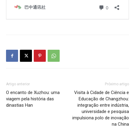
Artigo anterior
Próximo artigo
O encanto de Xuzhou: uma
Visita à Cidade de Ciência e
viagem pela história das
Educação de Changzhou:
dinastias Han
integração entre indústria,
universidade e pesquisa
impulsiona polo de inovação
na China