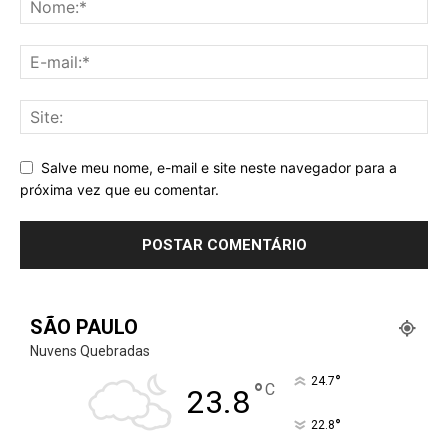
Salve meu nome, e-mail e site neste navegador para a
próxima vez que eu comentar.
SÃO PAULO
Nuvens Quebradas
°
24.7
°
C
23.8
°
22.8