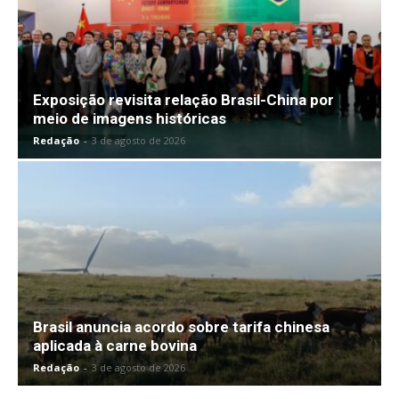
Exposição revisita relação Brasil-China por
meio de imagens históricas
Redação
-
3 de agosto de 2026
Brasil anuncia acordo sobre tarifa chinesa
aplicada à carne bovina
Redação
-
3 de agosto de 2026