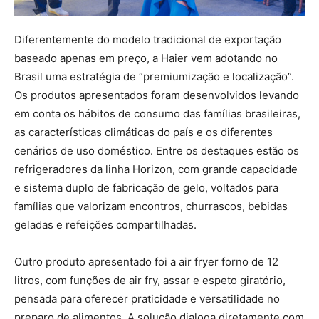
Diferentemente do modelo tradicional de exportação
baseado apenas em preço, a Haier vem adotando no
Brasil uma estratégia de “premiumização e localização”.
Os produtos apresentados foram desenvolvidos levando
em conta os hábitos de consumo das famílias brasileiras,
as características climáticas do país e os diferentes
cenários de uso doméstico. Entre os destaques estão os
refrigeradores da linha Horizon, com grande capacidade
e sistema duplo de fabricação de gelo, voltados para
famílias que valorizam encontros, churrascos, bebidas
geladas e refeições compartilhadas.
Outro produto apresentado foi a air fryer forno de 12
litros, com funções de air fry, assar e espeto giratório,
pensada para oferecer praticidade e versatilidade no
preparo de alimentos. A solução dialoga diretamente com