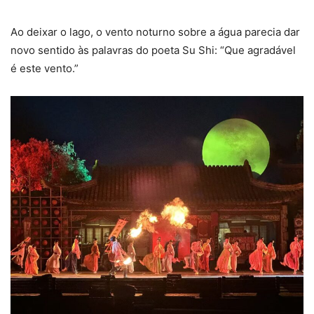
Ao deixar o lago, o vento noturno sobre a água parecia dar
novo sentido às palavras do poeta Su Shi: “Que agradável
é este vento.”