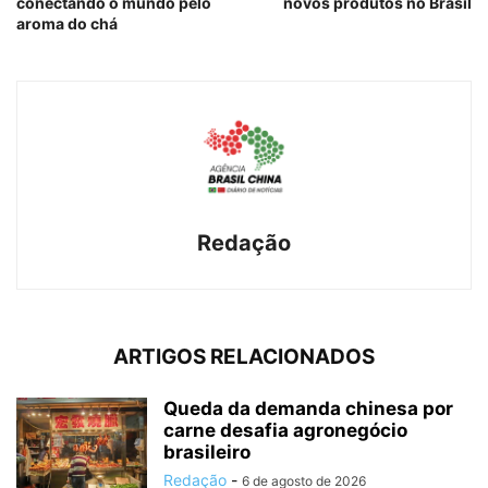
conectando o mundo pelo
novos produtos no Brasil
aroma do chá
Redação
ARTIGOS RELACIONADOS
Queda da demanda chinesa por
carne desafia agronegócio
brasileiro
Redação
-
6 de agosto de 2026