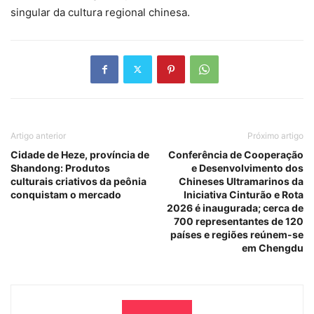
singular da cultura regional chinesa.
Artigo anterior
Próximo artigo
Cidade de Heze, província de
Conferência de Cooperação
Shandong: Produtos
e Desenvolvimento dos
culturais criativos da peônia
Chineses Ultramarinos da
conquistam o mercado
Iniciativa Cinturão e Rota
2026 é inaugurada; cerca de
700 representantes de 120
países e regiões reúnem-se
em Chengdu