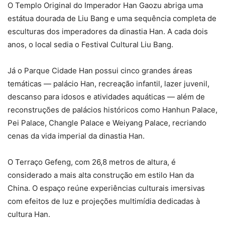
O Templo Original do Imperador Han Gaozu abriga uma
estátua dourada de Liu Bang e uma sequência completa de
esculturas dos imperadores da dinastia Han. A cada dois
anos, o local sedia o Festival Cultural Liu Bang.
Já o Parque Cidade Han possui cinco grandes áreas
temáticas — palácio Han, recreação infantil, lazer juvenil,
descanso para idosos e atividades aquáticas — além de
reconstruções de palácios históricos como Hanhun Palace,
Pei Palace, Changle Palace e Weiyang Palace, recriando
cenas da vida imperial da dinastia Han.
O Terraço Gefeng, com 26,8 metros de altura, é
considerado a mais alta construção em estilo Han da
China. O espaço reúne experiências culturais imersivas
com efeitos de luz e projeções multimídia dedicadas à
cultura Han.