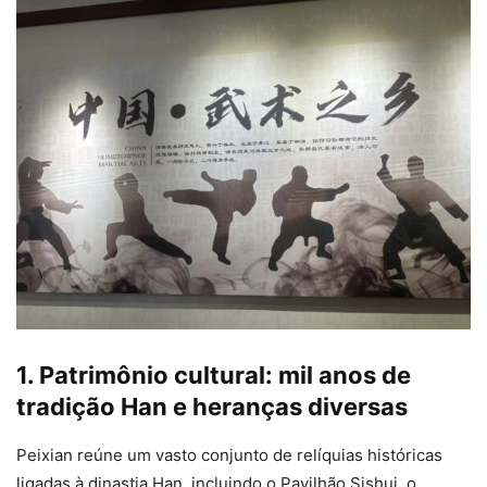
1. Patrimônio cultural: mil anos de
tradição Han e heranças diversas
Peixian reúne um vasto conjunto de relíquias históricas
ligadas à dinastia Han, incluindo o Pavilhão Sishui, o