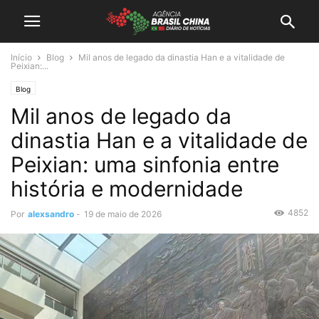
Início
Blog
Mil anos de legado da dinastia Han e a vitalidade de
Peixian:...
Blog
Mil anos de legado da
dinastia Han e a vitalidade de
Peixian: uma sinfonia entre
história e modernidade
4852
Por
alexsandro
-
19 de maio de 2026