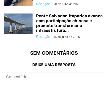
Redação
-
20 de julho de 2026
Ponte Salvador–Itaparica avança
com participação chinesa e
promete transformar a
infraestrutura...
Redação
-
16 de julho de 2026
SEM COMENTÁRIOS
DEIXE UMA RESPOSTA