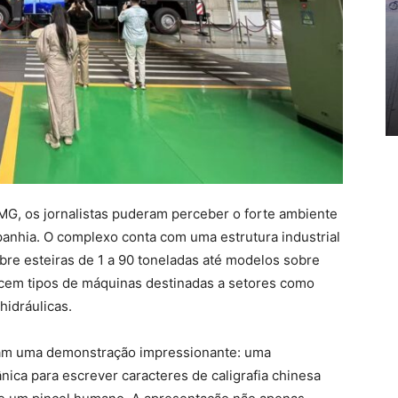
MG, os jornalistas puderam perceber o forte ambiente
anhia. O complexo conta com uma estrutura industrial
re esteiras de 1 a 90 toneladas até modelos sobre
 cem tipos de máquinas destinadas a setores como
hidráulicas.
aram uma demonstração impressionante: uma
nica para escrever caracteres de caligrafia chinesa