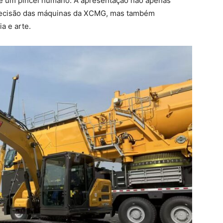
e um pincel humano. A apresentação não apenas
 precisão das máquinas da XCMG, mas também
a e arte.