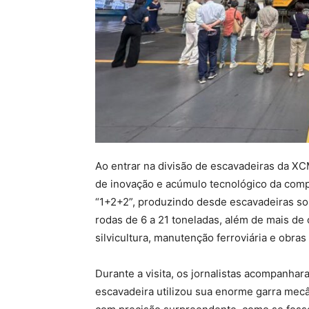
Ao entrar na divisão de escavadeiras da XC
de inovação e acúmulo tecnológico da comp
“1+2+2”, produzindo desde escavadeiras sob
rodas de 6 a 21 toneladas, além de mais de
silvicultura, manutenção ferroviária e obras 
Durante a visita, os jornalistas acompanh
escavadeira utilizou sua enorme garra mecâ