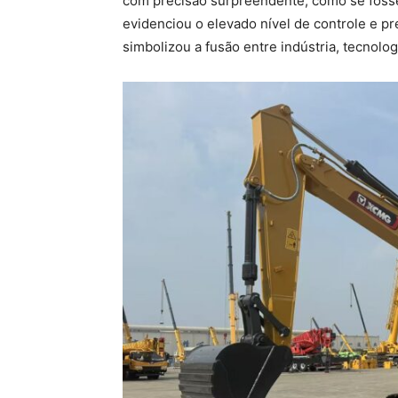
com precisão surpreendente, como se foss
evidenciou o elevado nível de controle e
simbolizou a fusão entre indústria, tecnologi