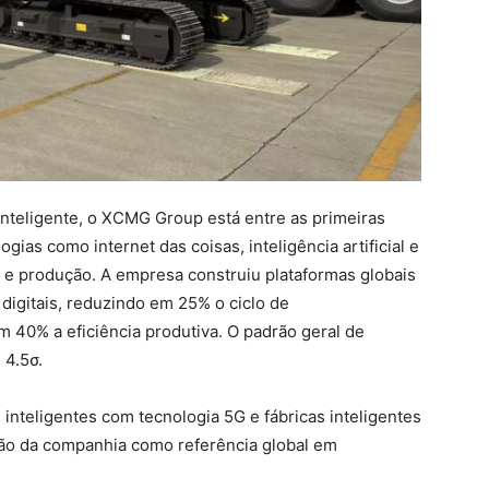
inteligente, o XCMG Group está entre as primeiras
gias como internet das coisas, inteligência artificial e
 e produção. A empresa construiu plataformas globais
digitais, reduzindo em 25% o ciclo de
 40% a eficiência produtiva. O padrão geral de
 4.5σ.
 inteligentes com tecnologia 5G e fábricas inteligentes
ição da companhia como referência global em