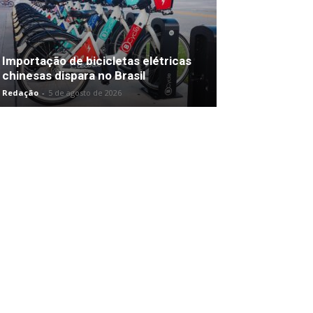
Importação de bicicletas elétricas
chinesas dispara no Brasil
Redação
-
5 de agosto de 2026