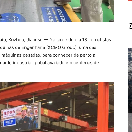
I
o, Xuzhou, Jiangsu — Na tarde do dia 13, jornalistas
áquinas de Engenharia (XCMG Group), uma das
e máquinas pesadas, para conhecer de perto a
igante industrial global avaliado em centenas de