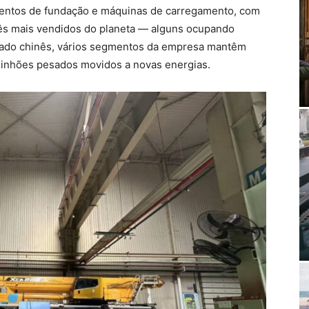
entos de fundação e máquinas de carregamento, com
rês mais vendidos do planeta — alguns ocupando
rcado chinês, vários segmentos da empresa mantêm
aminhões pesados movidos a novas energias.