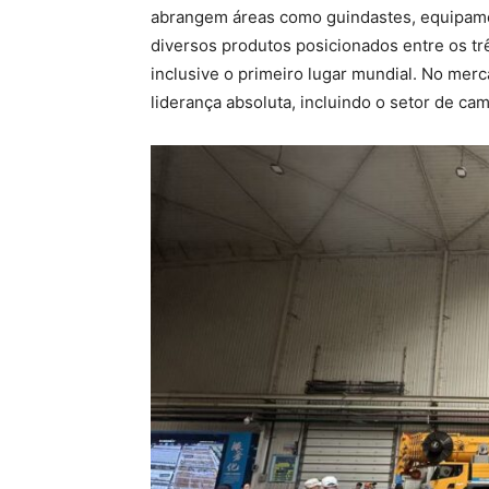
abrangem áreas como guindastes, equipam
diversos produtos posicionados entre os t
inclusive o primeiro lugar mundial. No me
liderança absoluta, incluindo o setor de c