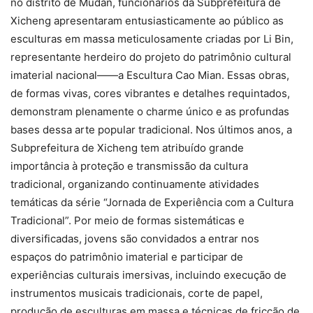
no distrito de Mudan, funcionários da Subprefeitura de
Xicheng apresentaram entusiasticamente ao público as
esculturas em massa meticulosamente criadas por Li Bin,
representante herdeiro do projeto do patrimônio cultural
imaterial nacional——a Escultura Cao Mian. Essas obras,
de formas vivas, cores vibrantes e detalhes requintados,
demonstram plenamente o charme único e as profundas
bases dessa arte popular tradicional. Nos últimos anos, a
Subprefeitura de Xicheng tem atribuído grande
importância à proteção e transmissão da cultura
tradicional, organizando continuamente atividades
temáticas da série “Jornada de Experiência com a Cultura
Tradicional”. Por meio de formas sistemáticas e
diversificadas, jovens são convidados a entrar nos
espaços do patrimônio imaterial e participar de
experiências culturais imersivas, incluindo execução de
instrumentos musicais tradicionais, corte de papel,
produção de esculturas em massa e técnicas de fricção de