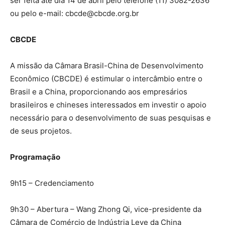
ser feita até dia 14 de abril pelo telefone (11) 3082-2636
ou pelo e-mail: cbcde@cbcde.org.br
CBCDE
A missão da Câmara Brasil-China de Desenvolvimento
Econômico (CBCDE) é estimular o intercâmbio entre o
Brasil e a China, proporcionando aos empresários
brasileiros e chineses interessados em investir o apoio
necessário para o desenvolvimento de suas pesquisas e
de seus projetos.
Programação
9h15 – Credenciamento
9h30 – Abertura – Wang Zhong Qi, vice-presidente da
Câmara de Comércio de Indústria Leve da China