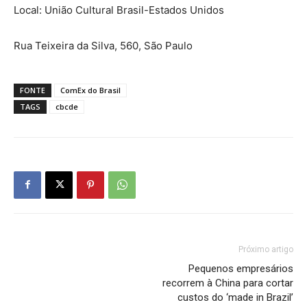
Local: União Cultural Brasil-Estados Unidos
Rua Teixeira da Silva, 560, São Paulo
FONTE
ComEx do Brasil
TAGS
cbcde
Próximo artigo
Pequenos empresários
recorrem à China para cortar
custos do ‘made in Brazil’