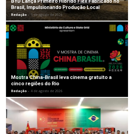
BYD Lança Primeiro Híbrido Flex Fabricado no
Brasil, Impulsionando Produção Local
Redação
-
5 de agosto de 2026
Mostra China-Brasil leva cinema gratuito a
cinco regiões do Rio
Redação
-
4 de agosto de 2026