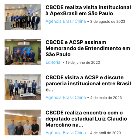
CBCDE realiza visita institucional
à ApexBrasil em São Paulo
Agência Brasil China
-
3 de agosto de 2023
CBCDE e ACSP assinam
Memorando de Entendimento em
São Paulo
Editorial
-
19 de junho de 2023
CBCDE visita a ACSP e discute
parceria institucional entre Brasil
e...
Agência Brasil China
-
4 de maio de 2023
CBCDE realiza encontro com o
deputado estadual Luiz Claudio
Marcolino na...
Agência Brasil China
-
4 de abril de 2023