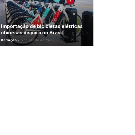
Importação de bicicletas elétricas
chinesas dispara no Brasil
Redação
-
5 de agosto de 2026