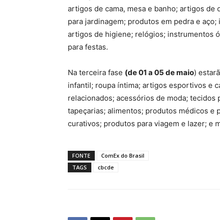
artigos de cama, mesa e banho; artigos de 
para jardinagem; produtos em pedra e aço; i
artigos de higiene; relógios; instrumentos 
para festas.
Na terceira fase
(
de 01 a 05 de maio
) estar
infantil; roupa íntima; artigos esportivos 
relacionados; acessórios de moda; tecidos pa
tapeçarias; alimentos; produtos médicos e 
curativos; produtos para viagem e lazer; e m
FONTE
ComEx do Brasil
TAGS
cbcde