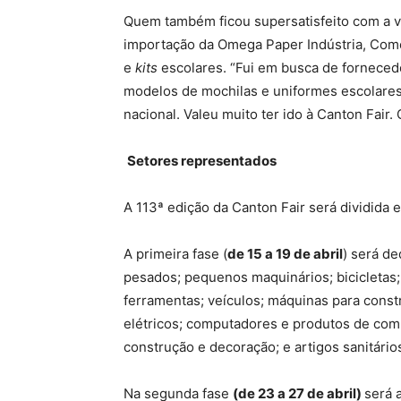
Quem também ficou supersatisfeito com a vi
importação da Omega Paper Indústria, Comé
e
kits
escolares. “Fui em busca de forneced
modelos de mochilas e uniformes escolare
nacional. Valeu muito ter ido à Canton Fair.
Setores representados
A 113ª edição da Canton Fair será dividida
A primeira fase (
de 15 a 19 de abril
) será d
pesados; pequenos maquinários; bicicletas
ferramentas; veículos; máquinas para const
elétricos; computadores e produtos de com
construção e decoração; e artigos sanitário
Na segunda fase
(
de 23 a 27 de abril)
será 