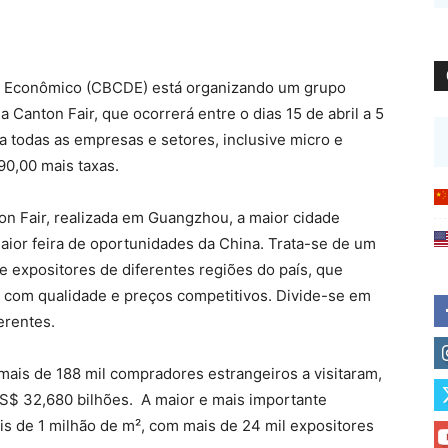
o Econômico (CBCDE) está organizando um grupo
a Canton Fair, que ocorrerá entre o dias 15 de abril a 5
a todas as empresas e setores, inclusive micro e
90,00 mais taxas.
on Fair, realizada em Guangzhou, a maior cidade
 maior feira de oportunidades da China. Trata-se de um
e expositores de diferentes regiões do país, que
s com qualidade e preços competitivos. Divide-se em
erentes.
mais de 188 mil compradores estrangeiros a visitaram,
S$ 32,680 bilhões. A maior e mais importante
is de 1 milhão de m², com mais de 24 mil expositores