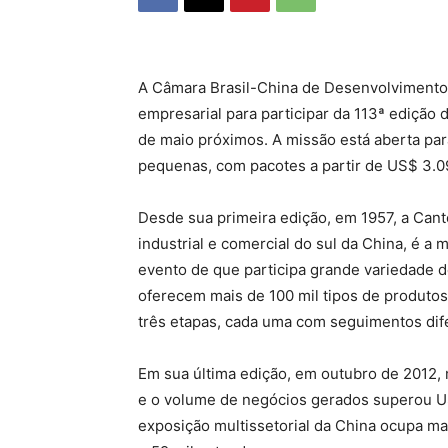
A Câmara Brasil-China de Desenvolviment
empresarial para participar da 113ª edição d
de maio próximos. A missão está aberta par
pequenas, com pacotes a partir de US$ 3.0
Desde sua primeira edição, em 1957, a Cant
industrial e comercial do sul da China, é a
evento de que participa grande variedade d
oferecem mais de 100 mil tipos de produto
três etapas, cada uma com seguimentos dif
Em sua última edição, em outubro de 2012, 
e o volume de negócios gerados superou U
exposição multissetorial da China ocupa ma