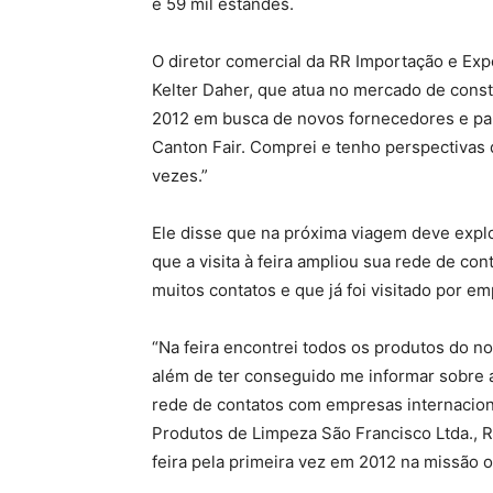
e 59 mil estandes.
O diretor comercial da RR Importação e Exp
Kelter Daher, que atua no mercado de constr
2012 em busca de novos fornecedores e par
Canton Fair. Comprei e tenho perspectivas d
vezes.”
Ele disse que na próxima viagem deve expl
que a visita à feira ampliou sua rede de co
muitos contatos e que já foi visitado por em
“Na feira encontrei todos os produtos do 
além de ter conseguido me informar sobre a
rede de contatos com empresas internaciona
Produtos de Limpeza São Francisco Ltda., R
feira pela primeira vez em 2012 na missão