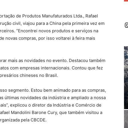
ortação de Produtos Manufaturados Ltda., Rafael
I
ução civil, viajou para a China pela primeira vez em
ceiros. “Encontrei novos produtos e serviços na
e novas compras, por isso voltarei à feira mais
orar mais as novidades no evento. Destacou também
ntatos com empresas internacionais. Contou que fez
presários chineses no Brasil.
nosso segmento. Estou bem animado para as compras,
s últimas novidades da indústria e ampliado a nossa
is”, explicou o diretor da Indústria e Comércio de
afael Mandolini Barone Cury, que também visitou a
 organizada pela CBCDE.