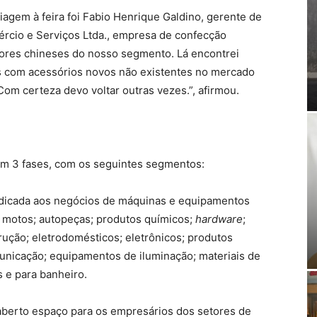
agem à feira foi Fabio Henrique Galdino, gerente de
rcio e Serviços Ltda., empresa de confecção
ores chineses do nosso segmento. Lá encontrei
s com acessórios novos não existentes no mercado
 Com certeza devo voltar outras vezes.”, afirmou.
 em 3 fases, com os seguintes segmentos:
edicada aos negócios de máquinas e equipamentos
; motos; autopeças; produtos químicos;
hardware
;
rução; eletrodomésticos; eletrônicos; produtos
unicação; equipamentos de iluminação; materiais de
s e para banheiro.
aberto espaço para os empresários dos setores de