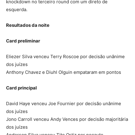
knockdown no terceiro round com um direto de
esquerda.
Resultados da noite
Card preliminar
Eliezer Silva venceu Terry Roscoe por decisão unânime
dos juízes
Anthony Chavez e Diuhl Olguin empataram em pontos
Card principal
David Haye venceu Joe Fournier por decisão unânime
dos juízes
Jono Carroll venceu Andy Vences por decisão majoritária
dos juízes
Anderson Silva venceu Tito Ortiz por nocaute