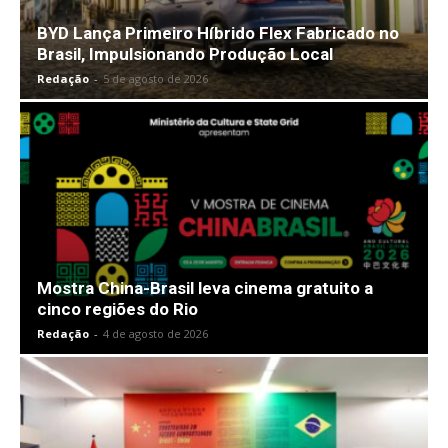
BYD Lança Primeiro Híbrido Flex Fabricado no
Brasil, Impulsionando Produção Local
Redação
-
5 de agosto de 2026
Mostra China-Brasil leva cinema gratuito a
cinco regiões do Rio
Redação
-
4 de agosto de 2026