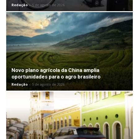
Redação
-
5 de agosto de 2026
Novo plano agrícola da China amplia
oportunidades para o agro brasileiro
Redação
-
5 de agosto de 2026