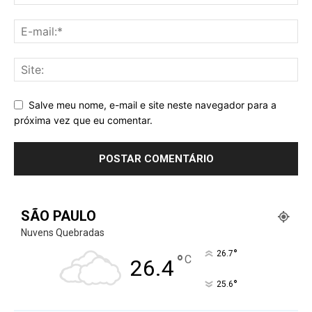
Salve meu nome, e-mail e site neste navegador para a
próxima vez que eu comentar.
SÃO PAULO
Nuvens Quebradas
°
26.7
°
C
26.4
°
25.6